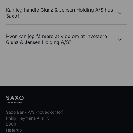
Kan jeg handle Glunz & Jensen Holding A/S hos
Saxo?
Hvor kan jeg få mere at vide om at investere i
Glunz & Jensen Holding A/S?
Saxo Bank A/S (hovedkontor)
Philip Heymans Alle 15
2900
Hellerup