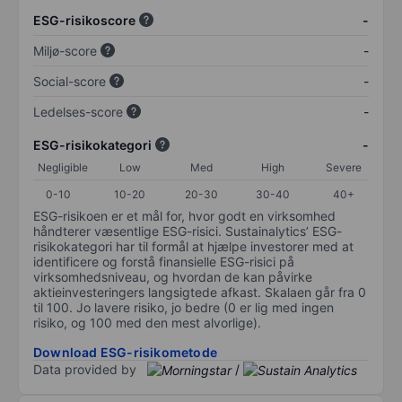
ESG-risikoscore
-
Miljø-score
-
Social-score
-
Ledelses-score
-
ESG-risikokategori
-
Negligible
Low
Med
High
Severe
0-10
10-20
20-30
30-40
40+
ESG-risikoen er et mål for, hvor godt en virksomhed
håndterer væsentlige ESG-risici. Sustainalytics’ ESG-
risikokategori har til formål at hjælpe investorer med at
identificere og forstå finansielle ESG-risici på
virksomhedsniveau, og hvordan de kan påvirke
aktieinvesteringers langsigtede afkast. Skalaen går fra 0
til 100. Jo lavere risiko, jo bedre (0 er lig med ingen
risiko, og 100 med den mest alvorlige).
Download ESG-risikometode
Data provided by
/