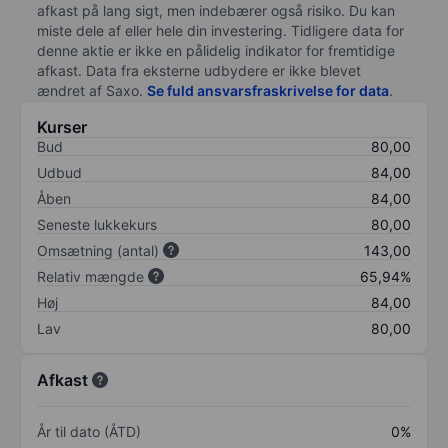
afkast på lang sigt, men indebærer også risiko. Du kan
miste dele af eller hele din investering. Tidligere data for
denne aktie er ikke en pålidelig indikator for fremtidige
afkast. Data fra eksterne udbydere er ikke blevet
ændret af
Saxo
.
Se fuld ansvarsfraskrivelse for data
.
Kurser
Bud
80,00
Udbud
84,00
Åben
84,00
Seneste lukkekurs
80,00
Omsætning (antal)
143,00
Relativ mængde
65,94%
Høj
84,00
Lav
80,00
Afkast
År til dato (ÅTD)
0%