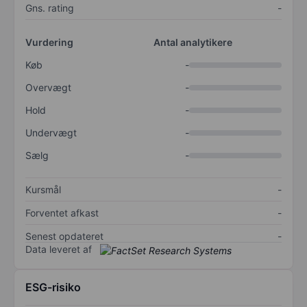
Gns. rating
-
Vurdering
Antal analytikere
Køb
-
Overvægt
-
Hold
-
Undervægt
-
Sælg
-
Kursmål
-
Forventet afkast
-
Senest opdateret
-
Data leveret af
ESG-risiko