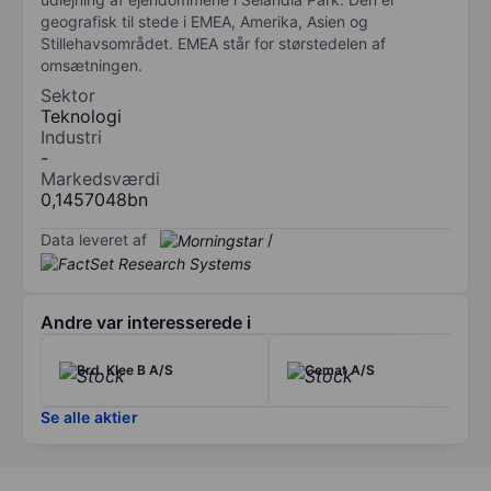
geografisk til stede i EMEA, Amerika, Asien og
Stillehavsområdet. EMEA står for størstedelen af
omsætningen.
Sektor
Teknologi
Industri
-
Markedsværdi
0,1457048bn
Data leveret af
/
Andre var interesserede i
Brd. Klee B A/S
Cemat A/S
Se alle aktier