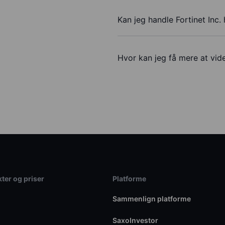
Kan jeg handle Fortinet Inc.
Hvor kan jeg få mere at vide
ter og priser
Platforme
Sammenlign platforme
SaxoInvestor