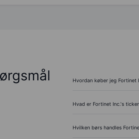
pørgsmål
Hvordan køber jeg Fortinet I
Hvad er Fortinet Inc.'s tick
Hvilken børs handles Fortine