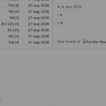
159,40
07-aug-2026
År til dato (ÅTD)
165,02
07-aug-2026
1 år
160,11
07-aug-2026
3 år
1.857.203,00
07-aug-2026
30,42%
07-aug-2026
165,50
07-aug-2026
Data leveret af
158,56
07-aug-2026