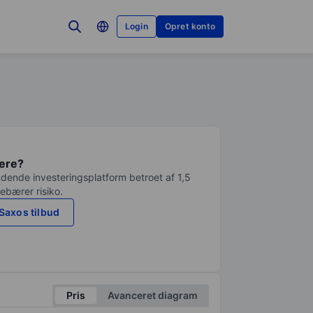
Login
Opret konto
tere?
dende investeringsplatform betroet af 1,5
debærer risiko.
Saxos tilbud
Pris
Avanceret diagram