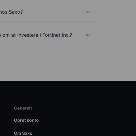
 hos Saxo?
 om at investere i Fortinet Inc.?
Generelt
Opret konto
Om Saxo