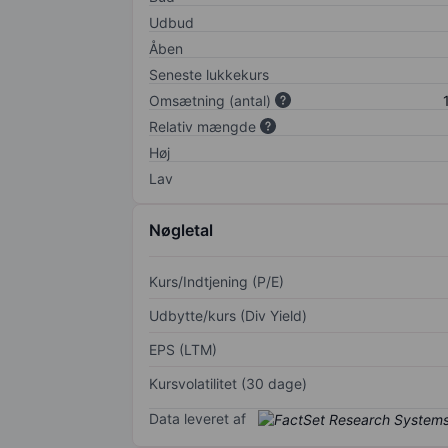
Udbud
Åben
Seneste lukkekurs
Omsætning (antal)
Relativ mængde
Høj
Lav
Nøgletal
Kurs/Indtjening (P/E)
Udbytte/kurs (Div Yield)
EPS (LTM)
Kursvolatilitet (30 dage)
Data leveret af