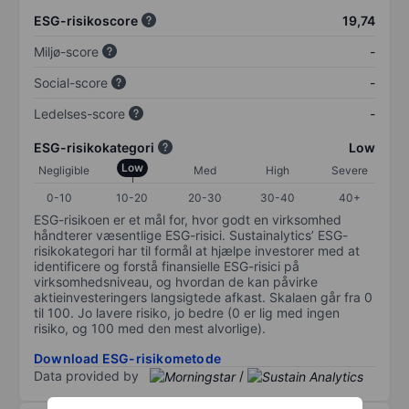
ESG-risikoscore
19,74
Miljø-score
-
Social-score
-
Ledelses-score
-
ESG-risikokategori
Low
Low
Negligible
Med
High
Severe
0-10
10-20
20-30
30-40
40+
ESG-risikoen er et mål for, hvor godt en virksomhed
håndterer væsentlige ESG-risici. Sustainalytics’ ESG-
risikokategori har til formål at hjælpe investorer med at
identificere og forstå finansielle ESG-risici på
virksomhedsniveau, og hvordan de kan påvirke
aktieinvesteringers langsigtede afkast. Skalaen går fra 0
til 100. Jo lavere risiko, jo bedre (0 er lig med ingen
risiko, og 100 med den mest alvorlige).
Download ESG-risikometode
Data provided by
/