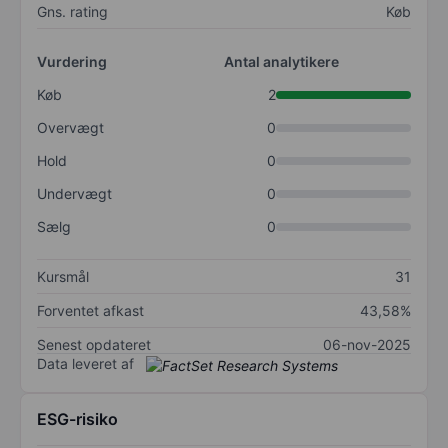
Gns. rating
Køb
Vurdering
Antal analytikere
Køb
2
Overvægt
0
Hold
0
Undervægt
0
Sælg
0
Kursmål
31
Forventet afkast
43,58%
Senest opdateret
06-nov-2025
Data leveret af
ESG-risiko