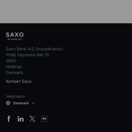
Saxo Bank A/S (hovedkontor)
Philip Heymans Alle 15
2900
Hellerup
Danmark
Kontakt Saxo
Vælg region
Danmark