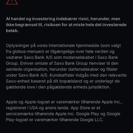
Al handel og investering indebærer risici, herunder, men
ikke begrænset til, risikoen for at miste hele det investerede
beløb.
Oplysninger på vores internationale hjemmeside (som valgt
fra globus-menuen) er tilgængelige over hele verden og
vedrører Saxo Bank A/S som moderselskabet i Saxo Bank
Group. Enhver omtale af Saxo Bank Group henviser til den
samlede organisation, herunder datterselskaber og filialer
under Saxo Bank A/S. Kundeaftaler indgås med den relevante
Saxo-enhed baseret på dit bopælsland og er underlagt de
gældende love i den pågældende enheds jurisdiktion.
Apple og Apple-logoet er varemærker tilhørende Apple Inc.,
registreret i USA og andre lande. App Store er et
servicemærke tilhørende Apple Inc. Google Play og Google
Play-logoet er varemærker tilhørende Google LLC.