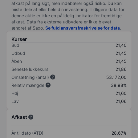
afkast på lang sigt, men indebærer også risiko. Du kan
miste dele af eller hele din investering. Tidligere data for
denne aktie er ikke en pålidelig indikator for fremtidige
afkast. Data fra eksterne udbydere er ikke blevet
ændret af
Saxo
.
Se fuld ansvarsfraskrivelse for data
.
Kurser
Bud
21,40
Udbud
21,45
Åben
21,45
Seneste lukkekurs
21,86
Omsætning (antal)
53.172,00
Relativ mængde
38,98%
Høj
21,60
Lav
21,06
Afkast
År til dato (ÅTD)
28,67%