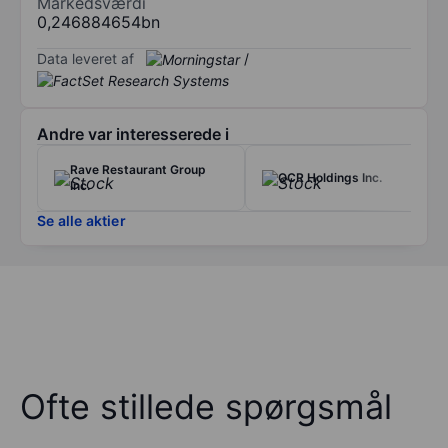
Markedsværdi
0,246884654bn
Data leveret af
/
Andre var interesserede i
Rave Restaurant Group
QCR Holdings Inc.
Inc.
Se alle aktier
Ofte stillede spørgsmål