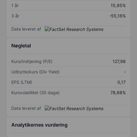
1 år
15,95%
3 år
-55,16%
Data leveret af
Nøgletal
Kurs/Indtjening (P/E)
127,98
Udbytte/kurs (Div Yield)
-
EPS (LTM)
0,17
Kursvolatilitet (30 dage)
78,68%
Data leveret af
Analytikernes vurdering