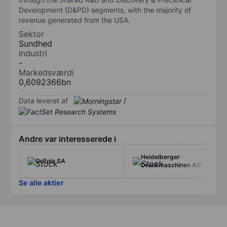
Development (D&PD) segments, with the majority of
revenue generated from the USA.
Sektor
Sundhed
Industri
-
Markedsværdi
0,6092366bn
Data leveret af
/
Andre var interesserede i
Heidelberger
Grifols SA
Druckmaschinen AG
Se alle aktier