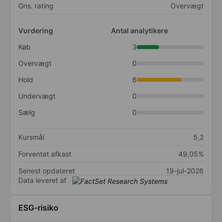
Gns. rating
Overvægt
Vurdering
Antal analytikere
Køb
3
Overvægt
0
Hold
6
Undervægt
0
Sælg
0
Kursmål
5,2
Forventet afkast
49,05%
Senest opdateret
19-jul-2026
Data leveret af
ESG-risiko