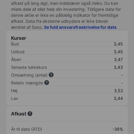
afkast på lang sigt, men indebærer også risiko. Du kan
miste dele af eller hele din investering. Tidligere data for
denne aktie er ikke en pålidelig indikator for fremtidige
afkast. Data fra eksterne udbydere er ikke blevet
ændret af
Saxo
.
Se fuld ansvarsfraskrivelse for data
.
Kurser
Bud
3,45
Udbud
3,45
Åben
3,47
Seneste lukkekurs
3,43
Omsætning (antal)
-
Relativ mængde
-
Høj
3,52
Lav
3,44
Afkast
År til dato (ÅTD)
-36%