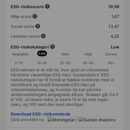
ESG-risikoscore
19,39
Miljø-score
1,67
Social-score
13,47
Ledelses-score
4,25
ESG-risikokategori
Low
Low
Negligible
Med
High
Severe
0-10
10-20
20-30
30-40
40+
ESG-risikoen er et mål for, hvor godt en virksomhed
håndterer væsentlige ESG-risici. Sustainalytics’ ESG-
risikokategori har til formål at hjælpe investorer med at
identificere og forstå finansielle ESG-risici på
virksomhedsniveau, og hvordan de kan påvirke
aktieinvesteringers langsigtede afkast. Skalaen går fra 0
til 100. Jo lavere risiko, jo bedre (0 er lig med ingen
risiko, og 100 med den mest alvorlige).
Download ESG-risikometode
Data provided by
/