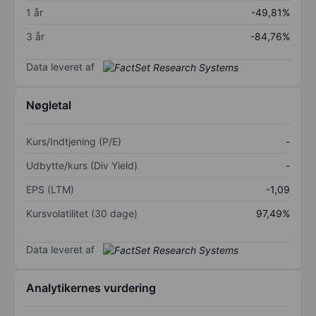
1 år
-49,81%
3 år
-84,76%
Data leveret af
Nøgletal
Kurs/Indtjening (P/E)
-
Udbytte/kurs (Div Yield)
-
EPS (LTM)
-1,09
Kursvolatilitet (30 dage)
97,49%
Data leveret af
Analytikernes vurdering