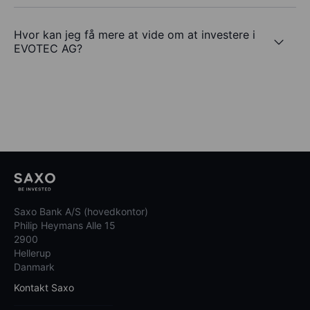
Hvor kan jeg få mere at vide om at investere i
EVOTEC AG?
Saxo Bank A/S (hovedkontor)
Philip Heymans Alle 15
2900
Hellerup
Danmark
Kontakt Saxo