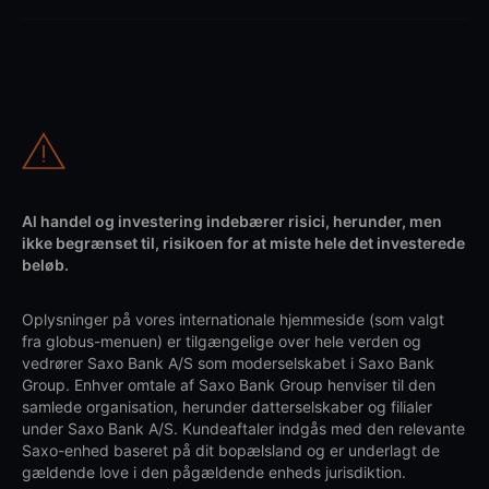
Al handel og investering indebærer risici, herunder, men
ikke begrænset til, risikoen for at miste hele det investerede
beløb.
Oplysninger på vores internationale hjemmeside (som valgt
fra globus-menuen) er tilgængelige over hele verden og
vedrører Saxo Bank A/S som moderselskabet i Saxo Bank
Group. Enhver omtale af Saxo Bank Group henviser til den
samlede organisation, herunder datterselskaber og filialer
under Saxo Bank A/S. Kundeaftaler indgås med den relevante
Saxo-enhed baseret på dit bopælsland og er underlagt de
gældende love i den pågældende enheds jurisdiktion.