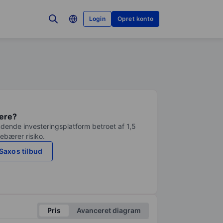
Login
Opret konto
tere?
dende investeringsplatform betroet af 1,5
debærer risiko.
Saxos tilbud
Pris
Avanceret diagram