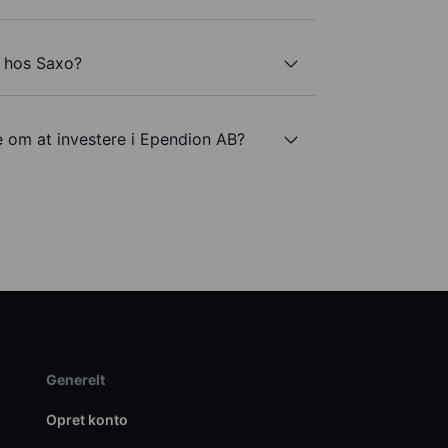
 hos Saxo?
e om at investere i Ependion AB?
Generelt
Opret konto