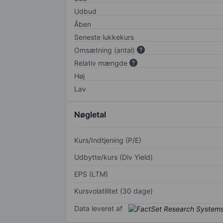
Udbud
Åben
Seneste lukkekurs
Omsætning (antal)
Relativ mængde
Høj
Lav
Nøgletal
Kurs/Indtjening (P/E)
Udbytte/kurs (Div Yield)
EPS (LTM)
Kursvolatilitet (30 dage)
Data leveret af