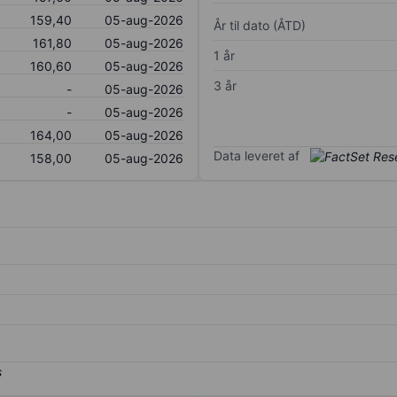
159,40
05-aug-2026
År til dato (ÅTD)
161,80
05-aug-2026
1 år
160,60
05-aug-2026
3 år
-
05-aug-2026
-
05-aug-2026
164,00
05-aug-2026
Data leveret af
158,00
05-aug-2026