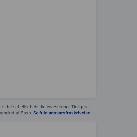
e dele af eller hele din investering. Tidligere
t ændret af
Saxo
.
Se fuld ansvarsfraskrivelse