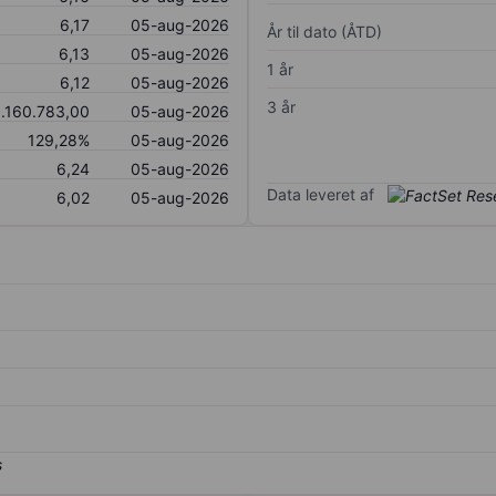
6,17
05-aug-2026
År til dato (ÅTD)
6,13
05-aug-2026
1 år
6,12
05-aug-2026
3 år
1.160.783,00
05-aug-2026
129,28%
05-aug-2026
6,24
05-aug-2026
Data leveret af
6,02
05-aug-2026