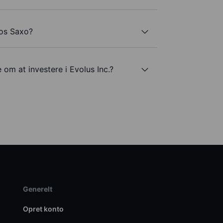
hos Saxo?
 om at investere i Evolus Inc.?
Generelt
Opret konto