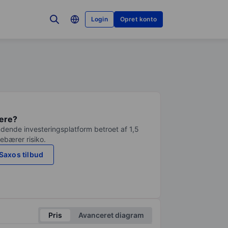
Login
Opret konto
tere?
dende investeringsplatform betroet af 1,5
debærer risiko.
Saxos tilbud
Pris
Avanceret diagram