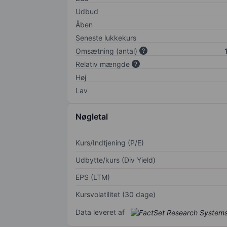
Udbud
Åben
Seneste lukkekurs
Omsætning (antal)
Relativ mængde
Høj
Lav
Nøgletal
Kurs/Indtjening (P/E)
Udbytte/kurs (Div Yield)
EPS (LTM)
Kursvolatilitet (30 dage)
Data leveret af