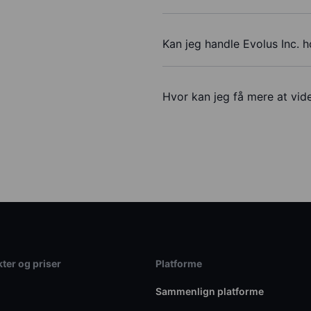
Kan jeg handle Evolus Inc. 
Hvor kan jeg få mere at vide
ter og priser
Platforme
Sammenlign platforme