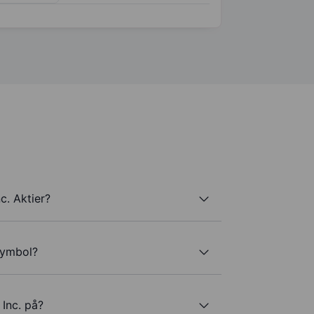
c. Aktier?
rsymbol?
 Inc. på?