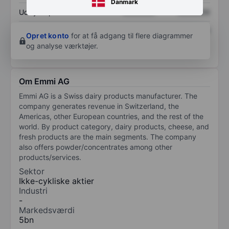
Danmark
Udbytte pr. aktie
XXXXXXX
XXXXXXX
Afkast af egenkapital
XXXXXXX
XXXXXXX
Opret konto
for at få adgang til flere diagrammer
og analyse værktøjer.
Om Emmi AG
Emmi AG is a Swiss dairy products manufacturer. The
company generates revenue in Switzerland, the
Americas, other European countries, and the rest of the
world. By product category, dairy products, cheese, and
fresh products are the main segments. The company
also offers powder/concentrates among other
products/services.
Sektor
Ikke-cykliske aktier
Industri
-
Markedsværdi
5bn