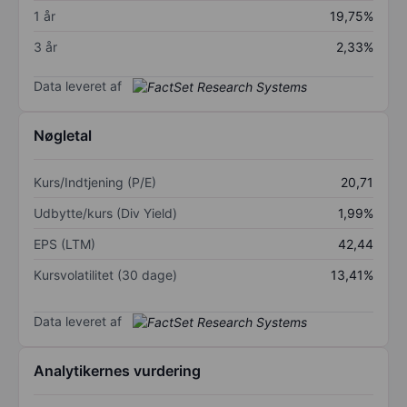
1 år
19,75%
3 år
2,33%
Data leveret af
Nøgletal
Kurs/Indtjening (P/E)
20,71
Udbytte/kurs (Div Yield)
1,99%
EPS (LTM)
42,44
Kursvolatilitet (30 dage)
13,41%
Data leveret af
Analytikernes vurdering