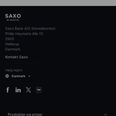
Saxo Bank A/S (hovedkontor)
Philip Heymans Alle 15
2900
Hellerup
Danmark
Kontakt Saxo
Vælg region
Danmark
Produkter og priser