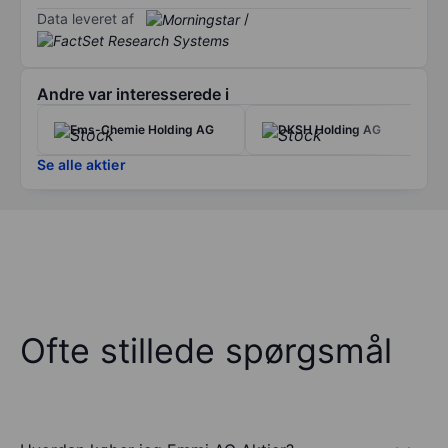
Data leveret af
/
Andre var interesserede i
Ems-Chemie Holding AG
DKSH Holding AG
Se alle aktier
Ofte stillede spørgsmål