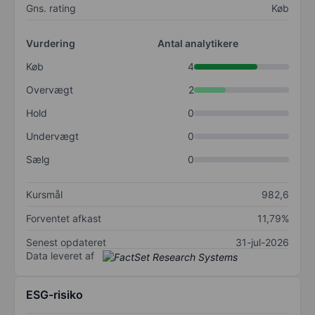
Gns. rating
Køb
Vurdering
Antal analytikere
Køb
4
Overvægt
2
Hold
0
Undervægt
0
Sælg
0
Kursmål
982,6
Forventet afkast
11,79%
Senest opdateret
31-jul-2026
Data leveret af
ESG-risiko