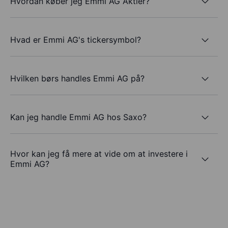
Hvordan køber jeg Emmi AG Aktier?
Hvad er Emmi AG's tickersymbol?
Hvilken børs handles Emmi AG på?
Kan jeg handle Emmi AG hos Saxo?
Hvor kan jeg få mere at vide om at investere i
Emmi AG?