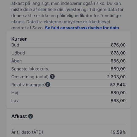
afkast på lang sigt, men indebærer også risiko. Du kan
miste dele af eller hele din investering. Tidligere data for
denne aktie er ikke en pålidelig indikator for fremtidige
afkast. Data fra eksterne udbydere er ikke blevet
ændret af
Saxo
.
Se fuld ansvarsfraskrivelse for data
.
Kurser
Bud
876,00
Udbud
878,00
Åben
866,00
Seneste lukkekurs
869,00
Omsætning (antal)
2.303,00
Relativ mængde
53,84%
Høj
880,00
Lav
863,00
Afkast
År til dato (ÅTD)
19,59%