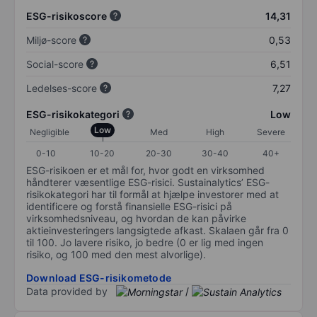
ESG-risikoscore
14,31
Miljø-score
0,53
Social-score
6,51
Ledelses-score
7,27
ESG-risikokategori
Low
Low
Negligible
Med
High
Severe
0-10
10-20
20-30
30-40
40+
ESG-risikoen er et mål for, hvor godt en virksomhed
håndterer væsentlige ESG-risici. Sustainalytics’ ESG-
risikokategori har til formål at hjælpe investorer med at
identificere og forstå finansielle ESG-risici på
virksomhedsniveau, og hvordan de kan påvirke
aktieinvesteringers langsigtede afkast. Skalaen går fra 0
til 100. Jo lavere risiko, jo bedre (0 er lig med ingen
risiko, og 100 med den mest alvorlige).
Download ESG-risikometode
Data provided by
/