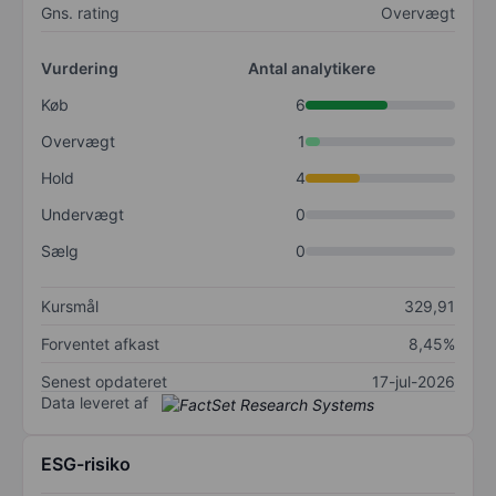
Gns. rating
Overvægt
Vurdering
Antal analytikere
Køb
6
Overvægt
1
Hold
4
Undervægt
0
Sælg
0
Kursmål
329,91
Forventet afkast
8,45%
Senest opdateret
17-jul-2026
Data leveret af
ESG-risiko