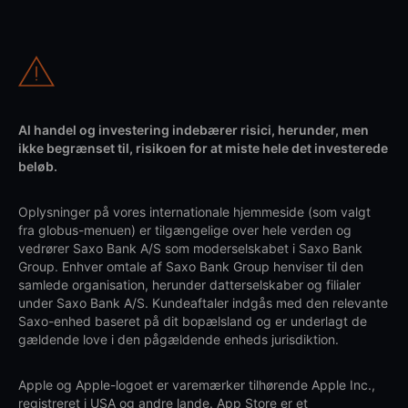
Al handel og investering indebærer risici, herunder, men
ikke begrænset til, risikoen for at miste hele det investerede
beløb.
Oplysninger på vores internationale hjemmeside (som valgt
fra globus-menuen) er tilgængelige over hele verden og
vedrører Saxo Bank A/S som moderselskabet i Saxo Bank
Group. Enhver omtale af Saxo Bank Group henviser til den
samlede organisation, herunder datterselskaber og filialer
under Saxo Bank A/S. Kundeaftaler indgås med den relevante
Saxo-enhed baseret på dit bopælsland og er underlagt de
gældende love i den pågældende enheds jurisdiktion.
Apple og Apple-logoet er varemærker tilhørende Apple Inc.,
registreret i USA og andre lande. App Store er et