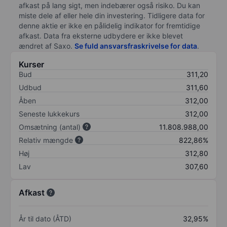
afkast på lang sigt, men indebærer også risiko. Du kan
miste dele af eller hele din investering. Tidligere data for
denne aktie er ikke en pålidelig indikator for fremtidige
afkast. Data fra eksterne udbydere er ikke blevet
ændret af
Saxo
.
Se fuld ansvarsfraskrivelse for data
.
Kurser
Bud
311,20
Udbud
311,60
Åben
312,00
Seneste lukkekurs
312,00
Omsætning (antal)
11.808.988,00
Relativ mængde
822,86%
Høj
312,80
Lav
307,60
Afkast
År til dato (ÅTD)
32,95%