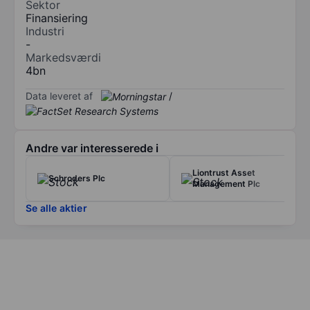
Sektor
Finansiering
Industri
-
Markedsværdi
4bn
Data leveret af
/
Andre var interesserede i
Liontrust Asset
Schroders Plc
Management Plc
Se alle aktier