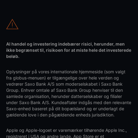
Al handel og investering indebærer risici, herunder, men
ikke begrænset til, risikoen for at miste hele det investerede
beløb.
Oplysninger på vores internationale hjemmeside (som valgt
fra globus-menuen) er tilgængelige over hele verden og
vedrører Saxo Bank A/S som moderselskabet i Saxo Bank
Group. Enhver omtale af Saxo Bank Group henviser til den
samlede organisation, herunder datterselskaber og filialer
under Saxo Bank A/S. Kundeaftaler indgås med den relevante
Saxo-enhed baseret på dit bopælsland og er underlagt de
gældende love i den pågældende enheds jurisdiktion.
Apple og Apple-logoet er varemærker tilhørende Apple Inc.,
registreret i USA og andre lande. App Store er et