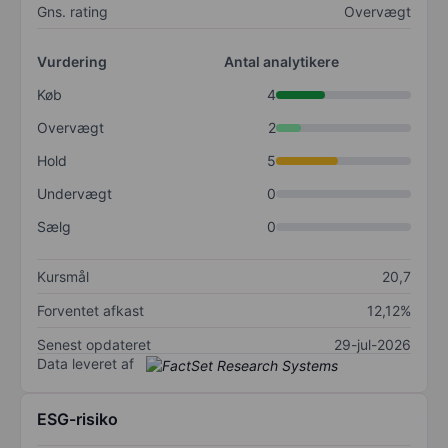
Gns. rating
Overvægt
Vurdering
Antal analytikere
Køb
4
Overvægt
2
Hold
5
Undervægt
0
Sælg
0
Kursmål
20,7
Forventet afkast
12,12%
Senest opdateret
29-jul-2026
Data leveret af
ESG-risiko