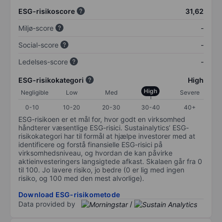
ESG-risikoscore
31,62
Miljø-score
-
Social-score
-
Ledelses-score
-
ESG-risikokategori
High
High
Negligible
Low
Med
Severe
0-10
10-20
20-30
30-40
40+
ESG-risikoen er et mål for, hvor godt en virksomhed
håndterer væsentlige ESG-risici. Sustainalytics’ ESG-
risikokategori har til formål at hjælpe investorer med at
identificere og forstå finansielle ESG-risici på
virksomhedsniveau, og hvordan de kan påvirke
aktieinvesteringers langsigtede afkast. Skalaen går fra 0
til 100. Jo lavere risiko, jo bedre (0 er lig med ingen
risiko, og 100 med den mest alvorlige).
Download ESG-risikometode
Data provided by
/