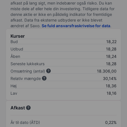
afkast på lang sigt, men indebærer også risiko. Du kan
miste dele af eller hele din investering. Tidligere data for
denne aktie er ikke en pålidelig indikator for fremtidige
afkast. Data fra eksterne udbydere er ikke blevet
ændret af
Saxo
.
Se fuld ansvarsfraskrivelse for data
.
Kurser
Bud
18,22
Udbud
18,28
Åben
18,24
Seneste lukkekurs
18,28
Omsætning (antal)
18.306,00
Relativ mængde
30,14%
Høj
18,36
Lav
18,16
Afkast
År til dato (ÅTD)
0,22%