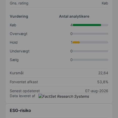
Gns. rating
Køb
Vurdering
Antal analytikere
Køb
4
Overvægt
0
Hold
1
Undervægt
0
Sælg
0
Kursmål
22,64
Forventet afkast
53,8%
Senest opdateret
07-aug-2026
Data leveret af
ESG-risiko