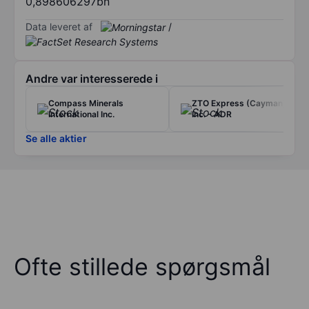
0,898606297bn
Data leveret af
/
Andre var interesserede i
Compass Minerals
ZTO Express (Cayman)
International Inc.
Inc. - ADR
Se alle aktier
Ofte stillede spørgsmål