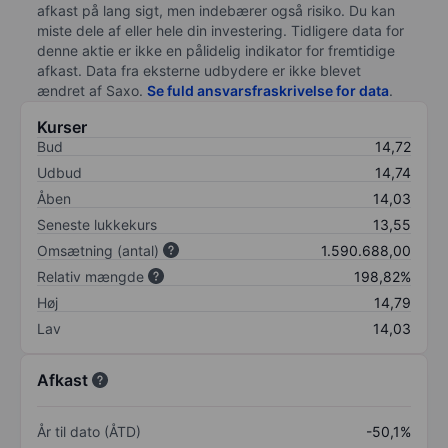
afkast på lang sigt, men indebærer også risiko. Du kan
miste dele af eller hele din investering. Tidligere data for
denne aktie er ikke en pålidelig indikator for fremtidige
afkast. Data fra eksterne udbydere er ikke blevet
ændret af
Saxo
.
Se fuld ansvarsfraskrivelse for data
.
Kurser
Bud
14,72
Udbud
14,74
Åben
14,03
Seneste lukkekurs
13,55
Omsætning (antal)
1.590.688,00
Relativ mængde
198,82%
Høj
14,79
Lav
14,03
Afkast
År til dato (ÅTD)
-50,1%