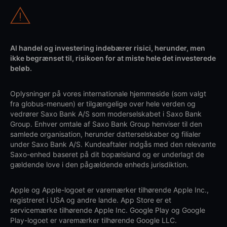
Al handel og investering indebærer risici, herunder, men
ikke begrænset til, risikoen for at miste hele det investerede
beløb.
Oplysninger på vores internationale hjemmeside (som valgt
fra globus-menuen) er tilgængelige over hele verden og
vedrører Saxo Bank A/S som moderselskabet i Saxo Bank
Group. Enhver omtale af Saxo Bank Group henviser til den
samlede organisation, herunder datterselskaber og filialer
under Saxo Bank A/S. Kundeaftaler indgås med den relevante
Saxo-enhed baseret på dit bopælsland og er underlagt de
gældende love i den pågældende enheds jurisdiktion.
Apple og Apple-logoet er varemærker tilhørende Apple Inc.,
registreret i USA og andre lande. App Store er et
servicemærke tilhørende Apple Inc. Google Play og Google
Play-logoet er varemærker tilhørende Google LLC.