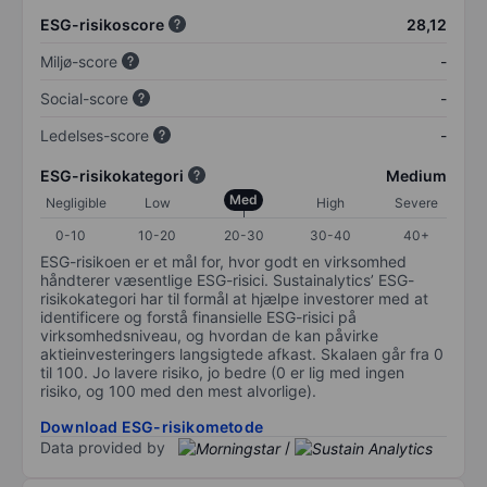
ESG-risikoscore
28,12
Miljø-score
-
Social-score
-
Ledelses-score
-
ESG-risikokategori
Medium
Med
Negligible
Low
High
Severe
0-10
10-20
20-30
30-40
40+
ESG-risikoen er et mål for, hvor godt en virksomhed
håndterer væsentlige ESG-risici. Sustainalytics’ ESG-
risikokategori har til formål at hjælpe investorer med at
identificere og forstå finansielle ESG-risici på
virksomhedsniveau, og hvordan de kan påvirke
aktieinvesteringers langsigtede afkast. Skalaen går fra 0
til 100. Jo lavere risiko, jo bedre (0 er lig med ingen
risiko, og 100 med den mest alvorlige).
Download ESG-risikometode
Data provided by
/