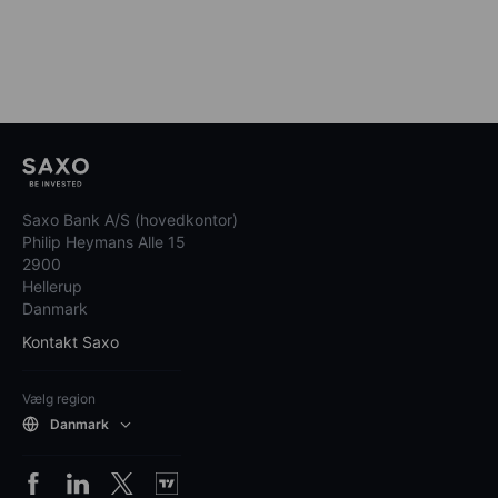
Saxo Bank A/S (hovedkontor)
Philip Heymans Alle 15
2900
Hellerup
Danmark
Kontakt Saxo
Vælg region
Danmark