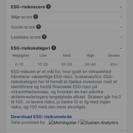
ESG-risikoscore
-
Miljø-score
-
Social-score
-
Ledelses-score
-
ESG-risikokategori
-
Negligible
Low
Med
High
Severe
0-10
10-20
20-30
30-40
40+
ESG-risikoen er et mål for, hvor godt en virksomhed
håndterer væsentlige ESG-risici. Sustainalytics’ ESG-
risikokategori har til formål at hjælpe investorer med at
identificere og forstå finansielle ESG-risici på
virksomhedsniveau, og hvordan de kan påvirke
aktieinvesteringers langsigtede afkast. Skalaen går fra 0
til 100. Jo lavere risiko, jo bedre (0 er lig med ingen
risiko, og 100 med den mest alvorlige).
Download ESG-risikometode
Data provided by
/