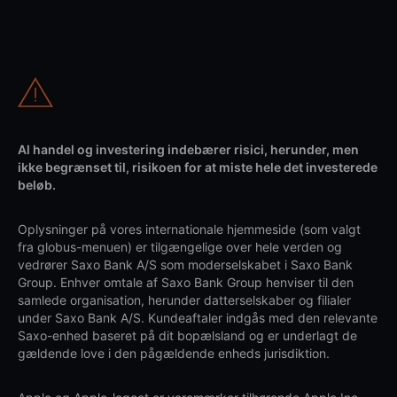
Al handel og investering indebærer risici, herunder, men
ikke begrænset til, risikoen for at miste hele det investerede
beløb.
Oplysninger på vores internationale hjemmeside (som valgt
fra globus-menuen) er tilgængelige over hele verden og
vedrører Saxo Bank A/S som moderselskabet i Saxo Bank
Group. Enhver omtale af Saxo Bank Group henviser til den
samlede organisation, herunder datterselskaber og filialer
under Saxo Bank A/S. Kundeaftaler indgås med den relevante
Saxo-enhed baseret på dit bopælsland og er underlagt de
gældende love i den pågældende enheds jurisdiktion.