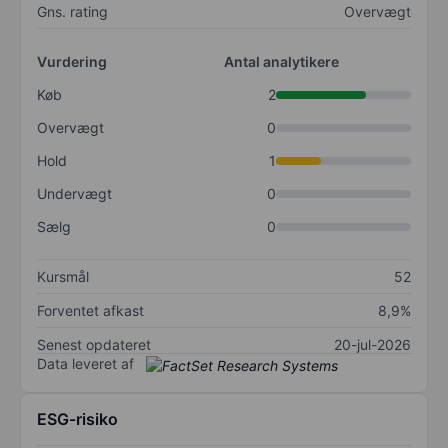
Gns. rating
Overvægt
Vurdering
Antal analytikere
Køb
2
Overvægt
0
Hold
1
Undervægt
0
Sælg
0
Kursmål
52
Forventet afkast
8,9%
Senest opdateret
20-jul-2026
Data leveret af
ESG-risiko