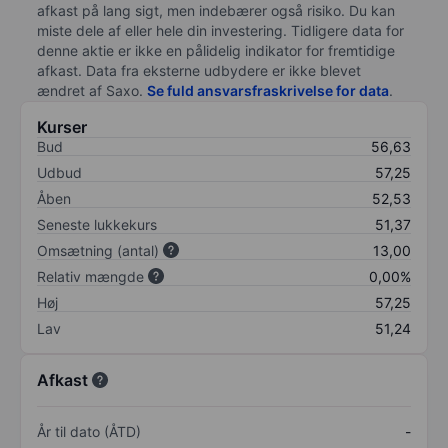
afkast på lang sigt, men indebærer også risiko. Du kan
miste dele af eller hele din investering. Tidligere data for
denne aktie er ikke en pålidelig indikator for fremtidige
afkast. Data fra eksterne udbydere er ikke blevet
ændret af
Saxo
.
Se fuld ansvarsfraskrivelse for data
.
Kurser
Bud
56,63
Udbud
57,25
Åben
52,53
Seneste lukkekurs
51,37
Omsætning (antal)
13,00
Relativ mængde
0,00%
Høj
57,25
Lav
51,24
Afkast
År til dato (ÅTD)
-