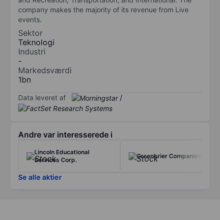
company makes the majority of its revenue from Live
events.
Sektor
Teknologi
Industri
-
Markedsværdi
1bn
Data leveret af
/
Andre var interesserede i
Lincoln Educational
Greenbrier Companies Inc.
Services Corp.
Se alle aktier