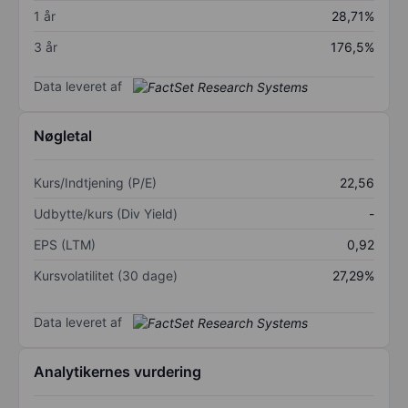
1 år
28,71%
3 år
176,5%
Data leveret af
Nøgletal
Kurs/Indtjening (P/E)
22,56
Udbytte/kurs (Div Yield)
-
EPS (LTM)
0,92
Kursvolatilitet (30 dage)
27,29%
Data leveret af
Analytikernes vurdering