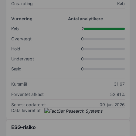
Gns. rating
Køb
Vurdering
Antal analytikere
Køb
2
Overvægt
0
Hold
0
Undervægt
0
Sælg
0
Kursmål
31,67
Forventet afkast
52,91%
Senest opdateret
09-jun-2026
Data leveret af
ESG-risiko