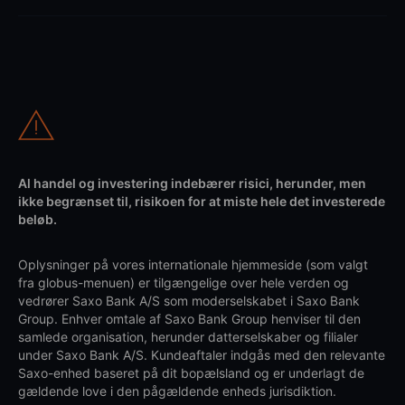
Al handel og investering indebærer risici, herunder, men
ikke begrænset til, risikoen for at miste hele det investerede
beløb.
Oplysninger på vores internationale hjemmeside (som valgt
fra globus-menuen) er tilgængelige over hele verden og
vedrører Saxo Bank A/S som moderselskabet i Saxo Bank
Group. Enhver omtale af Saxo Bank Group henviser til den
samlede organisation, herunder datterselskaber og filialer
under Saxo Bank A/S. Kundeaftaler indgås med den relevante
Saxo-enhed baseret på dit bopælsland og er underlagt de
gældende love i den pågældende enheds jurisdiktion.