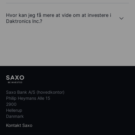
Hvor kan jeg få mere at vide om at investere i
Daktronics Inc.?
Saxo Bank A/S (hovedkontor)
Philip Heymans Alle 15
2900
Hellerup
Danmark
Kontakt Saxo