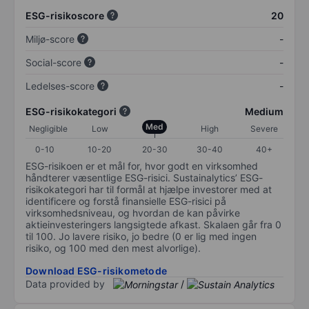
ESG-risikoscore
20
Miljø-score
-
Social-score
-
Ledelses-score
-
ESG-risikokategori
Medium
Med
Negligible
Low
High
Severe
0-10
10-20
20-30
30-40
40+
ESG-risikoen er et mål for, hvor godt en virksomhed
håndterer væsentlige ESG-risici. Sustainalytics’ ESG-
risikokategori har til formål at hjælpe investorer med at
identificere og forstå finansielle ESG-risici på
virksomhedsniveau, og hvordan de kan påvirke
aktieinvesteringers langsigtede afkast. Skalaen går fra 0
til 100. Jo lavere risiko, jo bedre (0 er lig med ingen
risiko, og 100 med den mest alvorlige).
Download ESG-risikometode
Data provided by
/