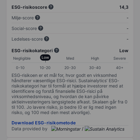
ESG-risikoscore
14,3
Miljø-score
-
Social-score
-
Ledelses-score
-
ESG-risikokategori
Low
Low
Negligible
Med
High
Severe
0-10
10-20
20-30
30-40
40+
ESG-risikoen er et mål for, hvor godt en virksomhed
håndterer væsentlige ESG-risici. Sustainalytics’ ESG-
risikokategori har til formål at hjælpe investorer med at
identificere og forstå finansielle ESG-risici på
virksomhedsniveau, og hvordan de kan påvirke
aktieinvesteringers langsigtede afkast. Skalaen går fra 0
til 100. Jo lavere risiko, jo bedre (0 er lig med ingen
risiko, og 100 med den mest alvorlige).
Download ESG-risikometode
Data provided by
/