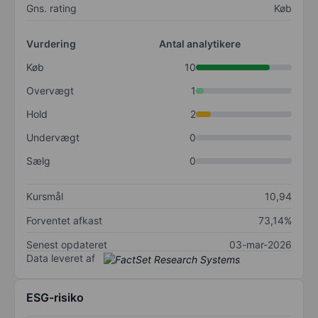
Gns. rating
Køb
Vurdering
Antal analytikere
Køb
10
Overvægt
1
Hold
2
Undervægt
0
Sælg
0
Kursmål
10,94
Forventet afkast
73,14%
Senest opdateret
03-mar-2026
Data leveret af
ESG-risiko