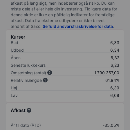
afkast på lang sigt, men indebærer også risiko. Du kan
miste dele af eller hele din investering. Tidligere data for
denne aktie er ikke en pålidelig indikator for fremtidige
afkast. Data fra eksterne udbydere er ikke blevet
ændret af
Saxo
.
Se fuld ansvarsfraskrivelse for data
.
Kurser
Bud
6,33
Udbud
6,34
Åben
6,32
Seneste lukkekurs
6,23
Omsætning (antal)
1.790.357,00
Relativ mængde
61,94%
Høj
6,39
Lav
6,09
Afkast
År til dato (ÅTD)
-35,05%