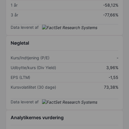
1 år
-58,12%
3 år
-77,66%
Data leveret af
Nøgletal
Kurs/Indtjening (P/E)
-
Udbytte/kurs (Div Yield)
3,96%
EPS (LTM)
-1,55
Kursvolatilitet (30 dage)
73,38%
Data leveret af
Analytikernes vurdering