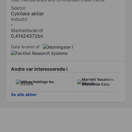
Sektor
Cykliske aktier
Industri
-
Markedsværdi
0,41424372bn
Data leveret af
/
Andre var interesserede i
Marriott Vacations
Hilltop Holdings Inc.
Worldwide Corp.
Se alle aktier