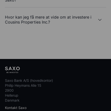
Saxo?
Hvor kan jeg få mere at vide om at investere i
Cousins Properties Inc.?
Saxo Bank A/S (hovedkontor)
Philip Heymans Alle 15
2900
Hellerup
Danmark
Kontakt Saxo