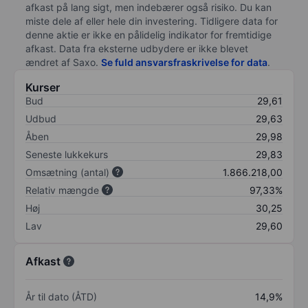
afkast på lang sigt, men indebærer også risiko. Du kan
miste dele af eller hele din investering. Tidligere data for
denne aktie er ikke en pålidelig indikator for fremtidige
afkast. Data fra eksterne udbydere er ikke blevet
ændret af
Saxo
.
Se fuld ansvarsfraskrivelse for data
.
Kurser
Bud
29,61
Udbud
29,63
Åben
29,98
Seneste lukkekurs
29,83
Omsætning (antal)
1.866.218,00
Relativ mængde
97,33%
Høj
30,25
Lav
29,60
Afkast
År til dato (ÅTD)
14,9%