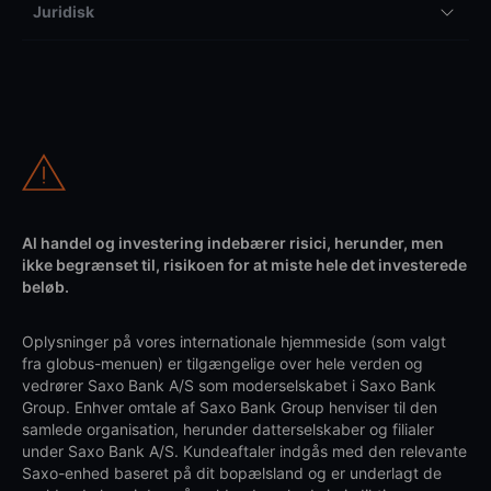
Juridisk
Al handel og investering indebærer risici, herunder, men
ikke begrænset til, risikoen for at miste hele det investerede
beløb.
Oplysninger på vores internationale hjemmeside (som valgt
fra globus-menuen) er tilgængelige over hele verden og
vedrører Saxo Bank A/S som moderselskabet i Saxo Bank
Group. Enhver omtale af Saxo Bank Group henviser til den
samlede organisation, herunder datterselskaber og filialer
under Saxo Bank A/S. Kundeaftaler indgås med den relevante
Saxo-enhed baseret på dit bopælsland og er underlagt de