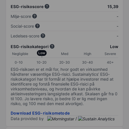
ESG-risikoscore
15,39
Miljø-score
-
Social-score
-
Ledelses-score
-
ESG-risikokategori
Low
Low
Negligible
Med
High
Severe
0-10
10-20
20-30
30-40
40+
ESG-risikoen er et mål for, hvor godt en virksomhed
håndterer væsentlige ESG-risici. Sustainalytics’ ESG-
risikokategori har til formål at hjælpe investorer med at
identificere og forstå finansielle ESG-risici på
virksomhedsniveau, og hvordan de kan påvirke
aktieinvesteringers langsigtede afkast. Skalaen går fra 0
til 100. Jo lavere risiko, jo bedre (0 er lig med ingen
risiko, og 100 med den mest alvorlige).
Download ESG-risikometode
Data provided by
/