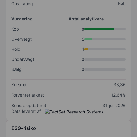
Gns. rating
Køb
Vurdering
Antal analytikere
Køb
8
Overvægt
2
Hold
1
Undervægt
0
Sælg
0
Kursmål
33,36
Forventet afkast
12,64%
Senest opdateret
31-jul-2026
Data leveret af
ESG-risiko