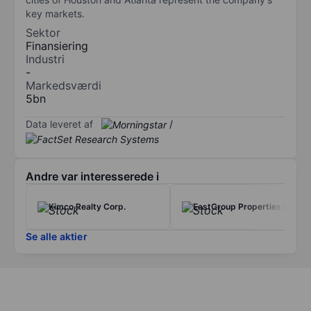
key markets.
Sektor
Finansiering
Industri
-
Markedsværdi
5bn
Data leveret af
/
Andre var interesserede i
Kimco Realty Corp.
EastGroup Properties Inc.
Se alle aktier