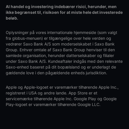
Al handel og investering indebærer risici, herunder, men
ikke begrænset til, risikoen for at miste hele det investerede
beløb.
Oplysninger på vores internationale hjemmeside (som valgt
fra globus-menuen) er tilgængelige over hele verden og
vedrører Saxo Bank A/S som moderselskabet i Saxo Bank
Group. Enhver omtale af Saxo Bank Group henviser til den
samlede organisation, herunder datterselskaber og filialer
under Saxo Bank A/S. Kundeaftaler indgås med den relevante
Saxo-enhed baseret på dit bopælsland og er underlagt de
gældende love i den pågældende enheds jurisdiktion.
Apple og Apple-logoet er varemærker tilhørende Apple Inc.,
registreret i USA og andre lande. App Store er et
servicemærke tilhørende Apple Inc. Google Play og Google
Play-logoet er varemærker tilhørende Google LLC.