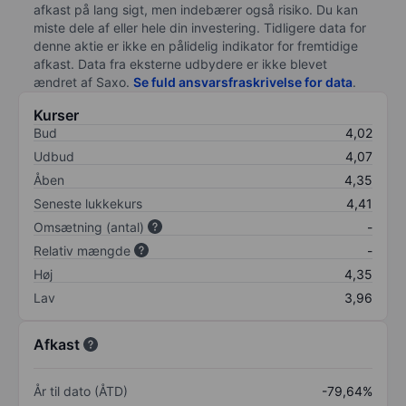
afkast på lang sigt, men indebærer også risiko. Du kan
miste dele af eller hele din investering. Tidligere data for
denne aktie er ikke en pålidelig indikator for fremtidige
afkast. Data fra eksterne udbydere er ikke blevet
ændret af
Saxo
.
Se fuld ansvarsfraskrivelse for data
.
Kurser
Bud
4,02
Udbud
4,07
Åben
4,35
Seneste lukkekurs
4,41
Omsætning (antal)
-
Relativ mængde
-
Høj
4,35
Lav
3,96
Afkast
År til dato (ÅTD)
-79,64%