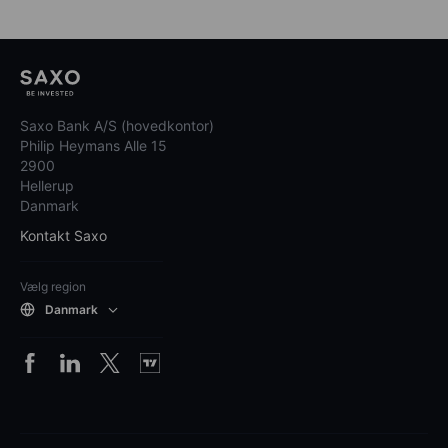
Saxo Bank A/S (hovedkontor)
Philip Heymans Alle 15
2900
Hellerup
Danmark
Kontakt Saxo
Vælg region
Danmark