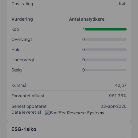
Gns. rating
Køb
Vurdering
Antal analytikere
Køb
4
Overvægt
0
Hold
0
Undervægt
0
Sælg
0
Kursmål
42,67
Forventet afkast
961,36%
Senest opdateret
03-apr-2026
Data leveret af
ESG-risiko