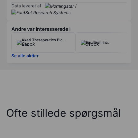
Data leveret af
/
Andre var interesserede i
Akari Therapeutics Plc -
Equillium Inc.
ADR
Se alle aktier
Ofte stillede spørgsmål