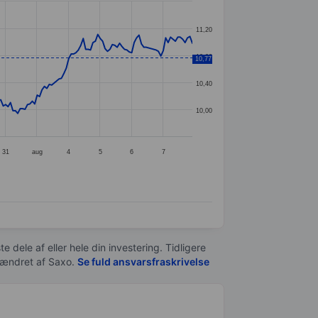
11,20
10,80
10,77
10,40
10,00
31
aug
4
5
6
7
e dele af eller hele din investering. Tidligere
t ændret af
Saxo
.
Se fuld ansvarsfraskrivelse