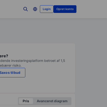
Login
Opret konto
tere?
dende investeringsplatform betroet af 1,5
debærer risiko.
Saxos tilbud
Pris
Avanceret diagram