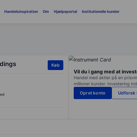
Handelsinspiration
Om
Hjælpeportal
Institutionelle kunder
ldings
Køb
Vil du i gang med at inves
Handel med aktier på en prisvin
millioner kunder. Investering in
Opret konto
Udforsk 
sed