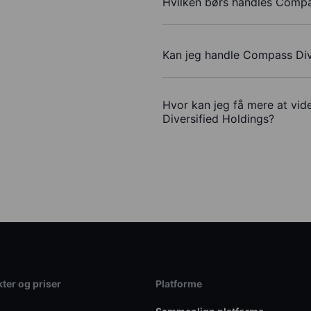
Hvilken børs handles Compa
Kan jeg handle Compass Div
Hvor kan jeg få mere at vid
Diversified Holdings?
ter og priser
Platforme