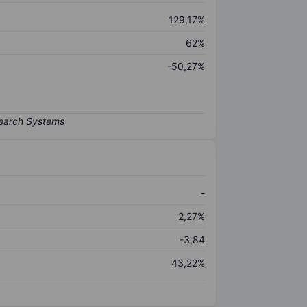
129,17%
62%
-50,27%
-
2,27%
-3,84
43,22%