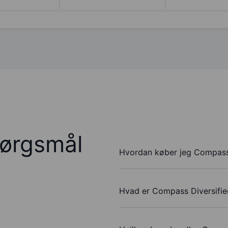
pørgsmål
Hvordan køber jeg Compass 
Hvad er Compass Diversifie