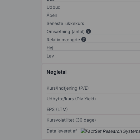
Udbud
Åben
Seneste lukkekurs
Omsætning (antal)
Relativ mængde
Høj
Lav
Nøgletal
Kurs/Indtjening (P/E)
Udbytte/kurs (Div Yield)
EPS (LTM)
Kursvolatilitet (30 dage)
Data leveret af