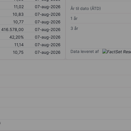
11,02
07-aug-2026
År til dato (ÅTD)
10,83
07-aug-2026
1 år
10,77
07-aug-2026
3 år
416.578,00
07-aug-2026
42,20%
07-aug-2026
11,14
07-aug-2026
Data leveret af
10,75
07-aug-2026