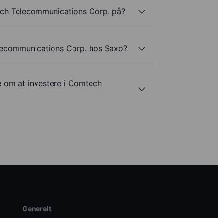
ech Telecommunications Corp. på?
lecommunications Corp. hos Saxo?
e om at investere i Comtech
Generelt