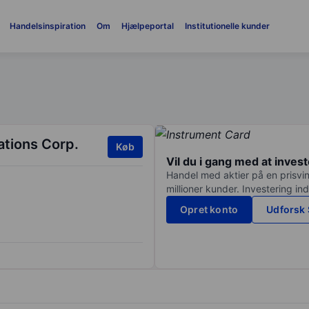
Handelsinspiration
Om
Hjælpeportal
Institutionelle kunder
tions Corp.
Køb
Vil du i gang med at inves
Handel med aktier på en prisvin
millioner kunder. Investering in
Opret konto
Udforsk 