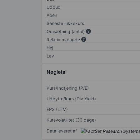
Udbud
Åben
Seneste lukkekurs
Omsætning (antal)
Relativ mængde
Høj
Lav
Nøgletal
Kurs/Indtjening (P/E)
Udbytte/kurs (Div Yield)
EPS (LTM)
Kursvolatilitet (30 dage)
Data leveret af