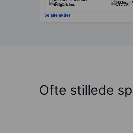
111 Inc. -
Burgers Inc.
Se alle aktier
Ofte stillede s