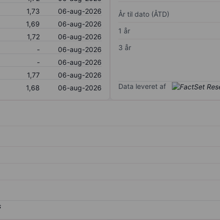
1,73
06-aug-2026
År til dato (ÅTD)
1,69
06-aug-2026
1 år
1,72
06-aug-2026
3 år
-
06-aug-2026
-
06-aug-2026
1,77
06-aug-2026
Data leveret af
1,68
06-aug-2026