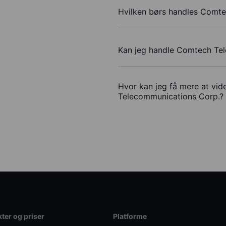
Hvilken børs handles Comt
Kan jeg handle Comtech Te
Hvor kan jeg få mere at vid
Telecommunications Corp.?
ter og priser
Platforme