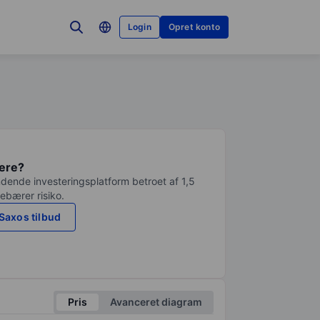
Login
Opret konto
tere?
dende investeringsplatform betroet af 1,5
debærer risiko.
Saxos tilbud
Pris
Avanceret diagram