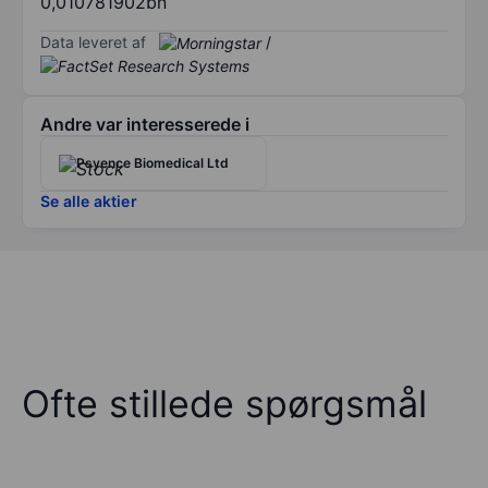
0,010781902bn
Data leveret af
/
Andre var interesserede i
Psyence Biomedical Ltd
Se alle aktier
Ofte stillede spørgsmål