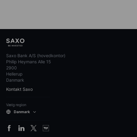
Saxo Bank A/S (hovedkontor)
Philip Heymans Alle 15
2900
Hellerup
Danmark
Kontakt Saxo
Vælg region
Danmark