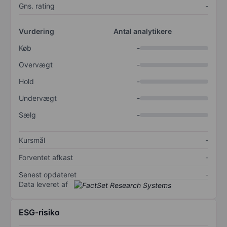
Gns. rating
-
Vurdering
Antal analytikere
Køb
-
Overvægt
-
Hold
-
Undervægt
-
Sælg
-
Kursmål
-
Forventet afkast
-
Senest opdateret
-
Data leveret af
ESG-risiko