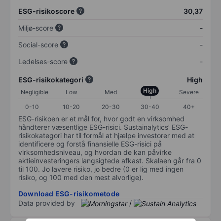
ESG-risikoscore
30,37
Miljø-score
-
Social-score
-
Ledelses-score
-
ESG-risikokategori
High
High
Negligible
Low
Med
Severe
0-10
10-20
20-30
30-40
40+
ESG-risikoen er et mål for, hvor godt en virksomhed
håndterer væsentlige ESG-risici. Sustainalytics’ ESG-
risikokategori har til formål at hjælpe investorer med at
identificere og forstå finansielle ESG-risici på
virksomhedsniveau, og hvordan de kan påvirke
aktieinvesteringers langsigtede afkast. Skalaen går fra 0
til 100. Jo lavere risiko, jo bedre (0 er lig med ingen
risiko, og 100 med den mest alvorlige).
Download ESG-risikometode
Data provided by
/