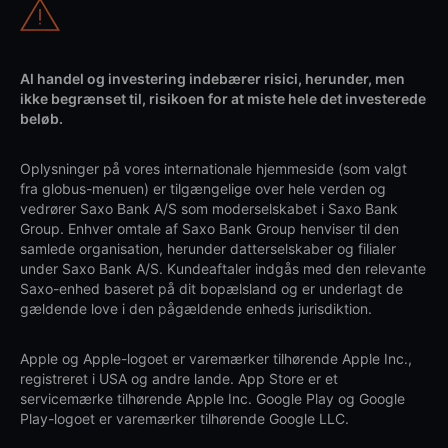
Al handel og investering indebærer risici, herunder, men
ikke begrænset til, risikoen for at miste hele det investerede
beløb.
Oplysninger på vores internationale hjemmeside (som valgt
fra globus-menuen) er tilgængelige over hele verden og
vedrører Saxo Bank A/S som moderselskabet i Saxo Bank
Group. Enhver omtale af Saxo Bank Group henviser til den
samlede organisation, herunder datterselskaber og filialer
under Saxo Bank A/S. Kundeaftaler indgås med den relevante
Saxo-enhed baseret på dit bopælsland og er underlagt de
gældende love i den pågældende enheds jurisdiktion.
Apple og Apple-logoet er varemærker tilhørende Apple Inc.,
registreret i USA og andre lande. App Store er et
servicemærke tilhørende Apple Inc. Google Play og Google
Play-logoet er varemærker tilhørende Google LLC.