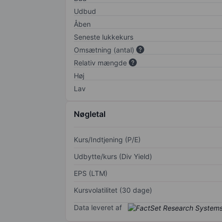
Udbud
Åben
Seneste lukkekurs
Omsætning (antal)
Relativ mængde
Høj
Lav
Nøgletal
Kurs/Indtjening (P/E)
Udbytte/kurs (Div Yield)
EPS (LTM)
Kursvolatilitet (30 dage)
Data leveret af