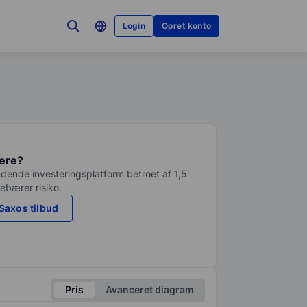
Login
Opret konto
tere?
dende investeringsplatform betroet af 1,5
debærer risiko.
Saxos tilbud
Pris
Avanceret diagram