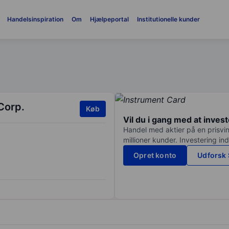
Handelsinspiration
Om
Hjælpeportal
Institutionelle kunder
Corp.
Køb
Vil du i gang med at inves
Handel med aktier på en prisvin
millioner kunder. Investering in
Opret konto
Udforsk 