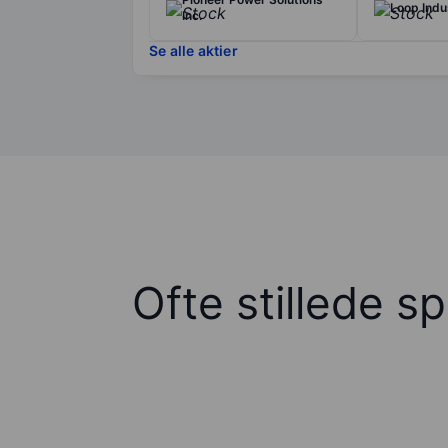
Loop Indus
Inc.
Se alle aktier
Ofte stillede s