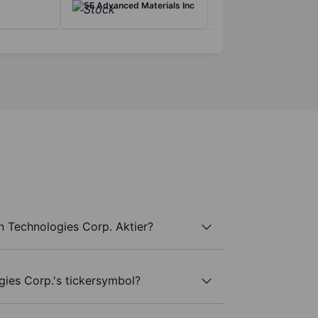
5E Advanced Materials Inc
n Technologies Corp. Aktier?
ies Corp.'s tickersymbol?