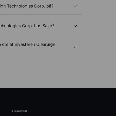
ign Technologies Corp. på?
echnologies Corp. hos Saxo?
 om at investere i ClearSign
Generelt