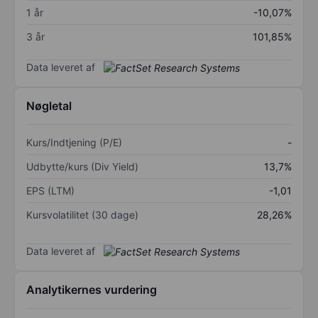
1 år
-10,07%
3 år
101,85%
Data leveret af
Nøgletal
Kurs/Indtjening (P/E)
-
Udbytte/kurs (Div Yield)
13,7%
EPS (LTM)
-1,01
Kursvolatilitet (30 dage)
28,26%
Data leveret af
Analytikernes vurdering