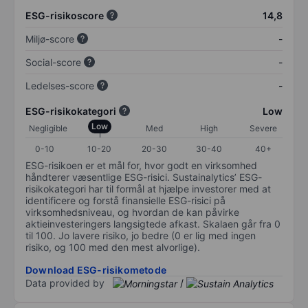
ESG-risikoscore
14,8
Miljø-score
-
Social-score
-
Ledelses-score
-
ESG-risikokategori
Low
Low
Negligible
Med
High
Severe
0-10
10-20
20-30
30-40
40+
ESG-risikoen er et mål for, hvor godt en virksomhed
håndterer væsentlige ESG-risici. Sustainalytics’ ESG-
risikokategori har til formål at hjælpe investorer med at
identificere og forstå finansielle ESG-risici på
virksomhedsniveau, og hvordan de kan påvirke
aktieinvesteringers langsigtede afkast. Skalaen går fra 0
til 100. Jo lavere risiko, jo bedre (0 er lig med ingen
risiko, og 100 med den mest alvorlige).
Download ESG-risikometode
Data provided by
/