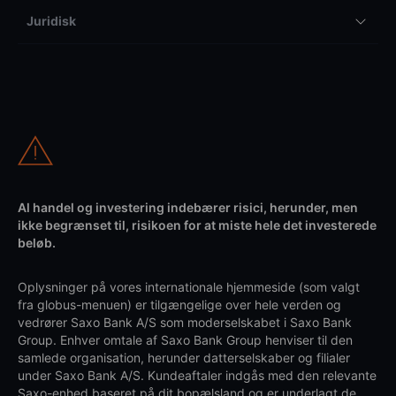
Juridisk
Al handel og investering indebærer risici, herunder, men
ikke begrænset til, risikoen for at miste hele det investerede
beløb.
Oplysninger på vores internationale hjemmeside (som valgt
fra globus-menuen) er tilgængelige over hele verden og
vedrører Saxo Bank A/S som moderselskabet i Saxo Bank
Group. Enhver omtale af Saxo Bank Group henviser til den
samlede organisation, herunder datterselskaber og filialer
under Saxo Bank A/S. Kundeaftaler indgås med den relevante
Saxo-enhed baseret på dit bopælsland og er underlagt de