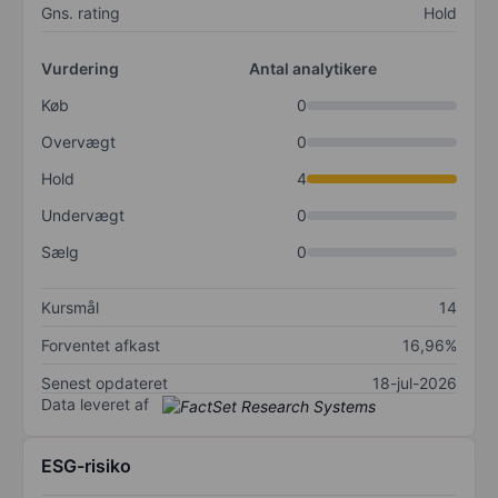
Gns. rating
Hold
Vurdering
Antal analytikere
Køb
0
Overvægt
0
Hold
4
Undervægt
0
Sælg
0
Kursmål
14
Forventet afkast
16,96%
Senest opdateret
18-jul-2026
Data leveret af
ESG-risiko