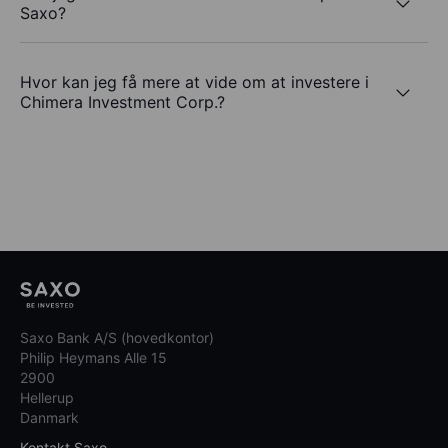
Saxo?
Hvor kan jeg få mere at vide om at investere i
Chimera Investment Corp.?
Saxo Bank A/S (hovedkontor)
Philip Heymans Alle 15
2900
Hellerup
Danmark
Kontakt Saxo