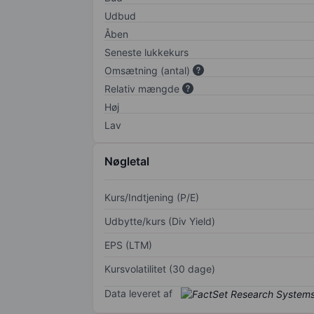
Udbud
Åben
Seneste lukkekurs
Omsætning (antal)
Relativ mængde
Høj
Lav
Nøgletal
Kurs/Indtjening (P/E)
Udbytte/kurs (Div Yield)
EPS (LTM)
Kursvolatilitet (30 dage)
Data leveret af