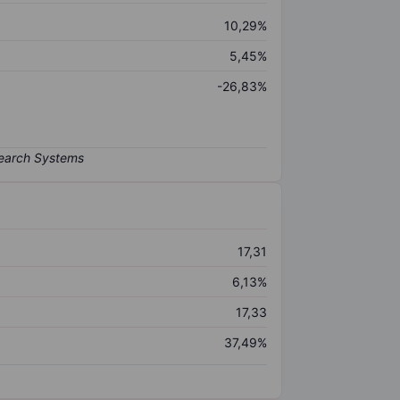
10,29%
5,45%
-26,83%
17,31
6,13%
17,33
37,49%