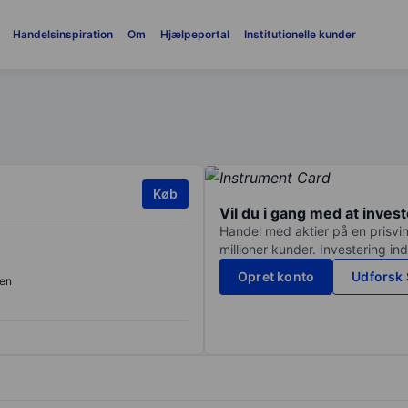
Handelsinspiration
Om
Hjælpeportal
Institutionelle kunder
Køb
Vil du i gang med at inves
Handel med aktier på en prisvin
millioner kunder. Investering in
Opret konto
Udforsk 
en