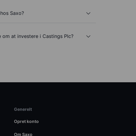
 hos Saxo?
 om at investere i Castings Plc?
Generelt
Opret konto
Om Saxo