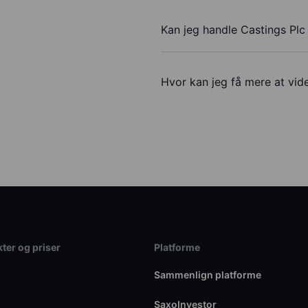
Kan jeg handle Castings Plc
Hvor kan jeg få mere at vide
ter og priser
Platforme
Sammenlign platforme
SaxoInvestor