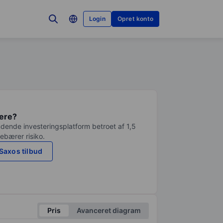
Login
Opret konto
tere?
dende investeringsplatform betroet af 1,5
debærer risiko.
Saxos tilbud
Pris
Avanceret diagram