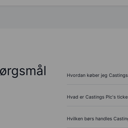
pørgsmål
Hvordan køber jeg Castings 
Hvad er Castings Plc's tick
Hvilken børs handles Castin