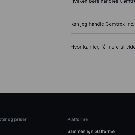
Hvilken børs handles Cemtre
Kan jeg handle Cemtrex Inc
Hvor kan jeg få mere at vide
ter og priser
Platforme
Sammenlign platforme