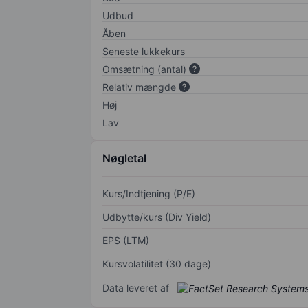
Udbud
Åben
Seneste lukkekurs
Omsætning (antal)
Relativ mængde
Høj
Lav
Nøgletal
Kurs/Indtjening (P/E)
Udbytte/kurs (Div Yield)
EPS (LTM)
Kursvolatilitet (30 dage)
Data leveret af