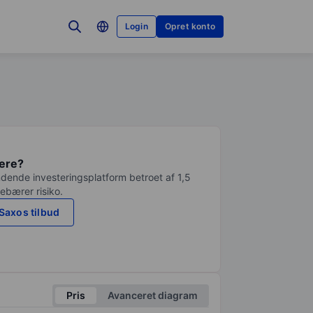
Login
Opret konto
tere?
dende investeringsplatform betroet af 1,5
debærer risiko.
Saxos tilbud
Pris
Avanceret diagram