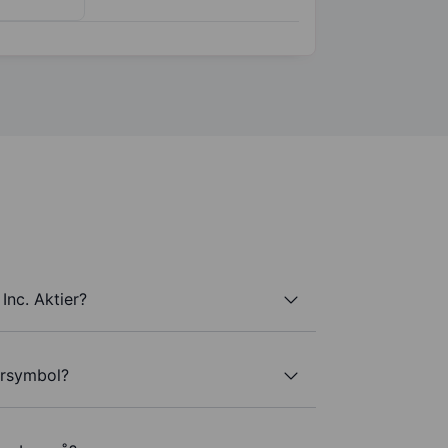
nc. Aktier?
ersymbol?