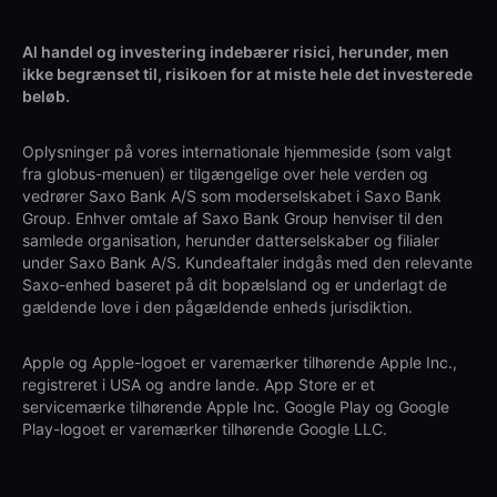
Al handel og investering indebærer risici, herunder, men
ikke begrænset til, risikoen for at miste hele det investerede
beløb.
Oplysninger på vores internationale hjemmeside (som valgt
fra globus-menuen) er tilgængelige over hele verden og
vedrører Saxo Bank A/S som moderselskabet i Saxo Bank
Group. Enhver omtale af Saxo Bank Group henviser til den
samlede organisation, herunder datterselskaber og filialer
under Saxo Bank A/S. Kundeaftaler indgås med den relevante
Saxo-enhed baseret på dit bopælsland og er underlagt de
gældende love i den pågældende enheds jurisdiktion.
Apple og Apple-logoet er varemærker tilhørende Apple Inc.,
registreret i USA og andre lande. App Store er et
servicemærke tilhørende Apple Inc. Google Play og Google
Play-logoet er varemærker tilhørende Google LLC.