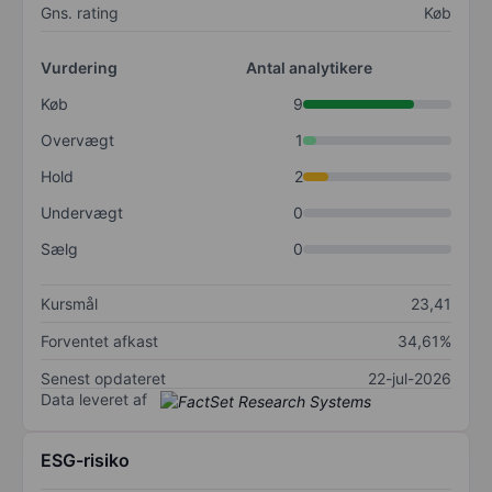
Gns. rating
Køb
Vurdering
Antal analytikere
Køb
9
Overvægt
1
Hold
2
Undervægt
0
Sælg
0
Kursmål
23,41
Forventet afkast
34,61%
Senest opdateret
22-jul-2026
Data leveret af
ESG-risiko