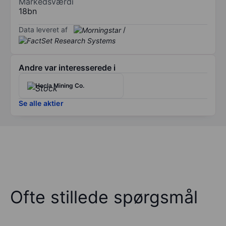
Markedsværdi
18bn
Data leveret af
/
Andre var interesserede i
Hecla Mining Co.
Se alle aktier
Ofte stillede spørgsmål