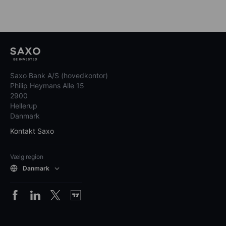
Saxo Bank A/S (hovedkontor)
Philip Heymans Alle 15
2900
Hellerup
Danmark
Kontakt Saxo
Vælg region
Danmark