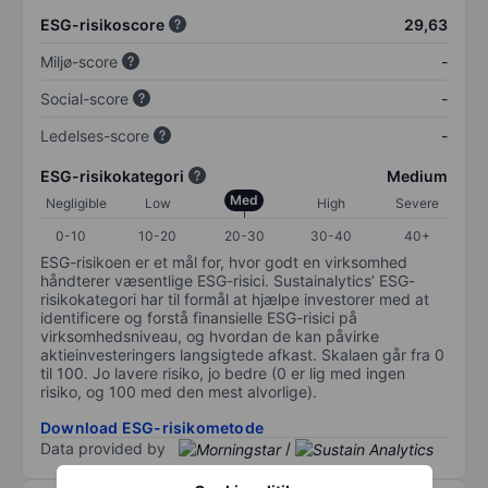
ESG-risikoscore
29,63
Miljø-score
-
Social-score
-
Ledelses-score
-
ESG-risikokategori
Medium
Med
Negligible
Low
High
Severe
0-10
10-20
20-30
30-40
40+
ESG-risikoen er et mål for, hvor godt en virksomhed
håndterer væsentlige ESG-risici. Sustainalytics’ ESG-
risikokategori har til formål at hjælpe investorer med at
identificere og forstå finansielle ESG-risici på
virksomhedsniveau, og hvordan de kan påvirke
aktieinvesteringers langsigtede afkast. Skalaen går fra 0
til 100. Jo lavere risiko, jo bedre (0 er lig med ingen
risiko, og 100 med den mest alvorlige).
Download ESG-risikometode
Data provided by
/