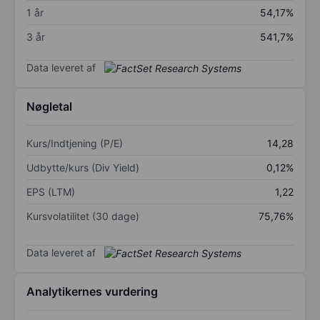
1 år
54,17%
3 år
541,7%
Data leveret af
Nøgletal
Kurs/Indtjening (P/E)
14,28
Udbytte/kurs (Div Yield)
0,12%
EPS (LTM)
1,22
Kursvolatilitet (30 dage)
75,76%
Data leveret af
Analytikernes vurdering