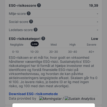
ESG-risikoscore
19,39
Miljø-score
-
Social-score
-
Ledelses-score
-
ESG-risikokategori
Low
Low
Negligible
Med
High
Severe
0-10
10-20
20-30
30-40
40+
ESG-risikoen er et mål for, hvor godt en virksomhed
håndterer væsentlige ESG-risici. Sustainalytics’ ESG-
risikokategori har til formål at hjælpe investorer med at
identificere og forstå finansielle ESG-risici på
virksomhedsniveau, og hvordan de kan påvirke
aktieinvesteringers langsigtede afkast. Skalaen går fra 0
til 100. Jo lavere risiko, jo bedre (0 er lig med ingen
risiko, og 100 med den mest alvorlige).
Download ESG-risikometode
Data provided by
/