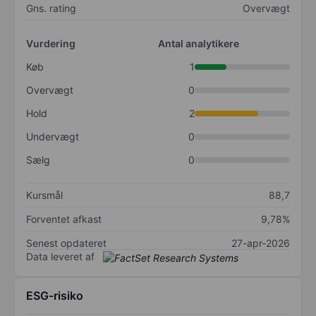
Gns. rating
Overvægt
Vurdering
Antal analytikere
Køb
1
Overvægt
0
Hold
2
Undervægt
0
Sælg
0
Kursmål
88,7
Forventet afkast
9,78%
Senest opdateret
27-apr-2026
Data leveret af
ESG-risiko