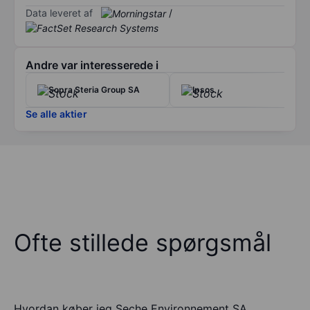
Data leveret af
/
Andre var interesserede i
Sopra Steria Group SA
Ipsos
Se alle aktier
Ofte stillede spørgsmål
Hvordan køber jeg Seche Environnement SA