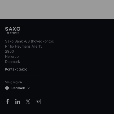
Saxo Bank A/S (hovedkontor)
Philip Heymans Alle 15
2900
Hellerup
Danmark
Kontakt Saxo
Vælg region
Danmark