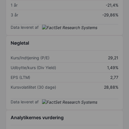
1 år
-21,4%
3 år
-29,86%
Data leveret af
Nøgletal
Kurs/Indtjening (P/E)
29,21
Udbytte/kurs (Div Yield)
1,49%
EPS (LTM)
2,77
Kursvolatilitet (30 dage)
28,88%
Data leveret af
Analytikernes vurdering