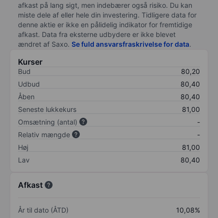
afkast på lang sigt, men indebærer også risiko. Du kan
miste dele af eller hele din investering. Tidligere data for
denne aktie er ikke en pålidelig indikator for fremtidige
afkast. Data fra eksterne udbydere er ikke blevet
ændret af
Saxo
.
Se fuld ansvarsfraskrivelse for data
.
Kurser
Bud
80,20
Udbud
80,40
Åben
80,40
Seneste lukkekurs
81,00
Omsætning (antal)
-
Relativ mængde
-
Høj
81,00
Lav
80,40
Afkast
År til dato (ÅTD)
10,08%