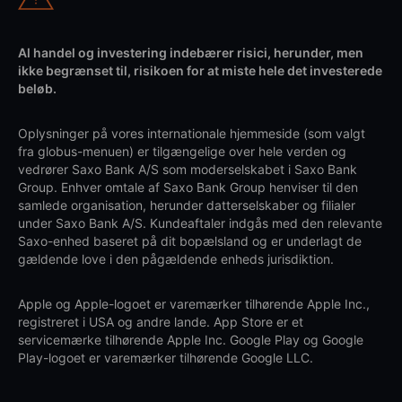
Al handel og investering indebærer risici, herunder, men
ikke begrænset til, risikoen for at miste hele det investerede
beløb.
Oplysninger på vores internationale hjemmeside (som valgt
fra globus-menuen) er tilgængelige over hele verden og
vedrører Saxo Bank A/S som moderselskabet i Saxo Bank
Group. Enhver omtale af Saxo Bank Group henviser til den
samlede organisation, herunder datterselskaber og filialer
under Saxo Bank A/S. Kundeaftaler indgås med den relevante
Saxo-enhed baseret på dit bopælsland og er underlagt de
gældende love i den pågældende enheds jurisdiktion.
Apple og Apple-logoet er varemærker tilhørende Apple Inc.,
registreret i USA og andre lande. App Store er et
servicemærke tilhørende Apple Inc. Google Play og Google
Play-logoet er varemærker tilhørende Google LLC.