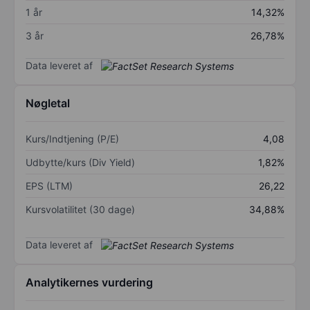
1 år
14,32%
3 år
26,78%
Data leveret af
Nøgletal
Kurs/Indtjening (P/E)
4,08
Udbytte/kurs (Div Yield)
1,82%
EPS (LTM)
26,22
Kursvolatilitet (30 dage)
34,88%
Data leveret af
Analytikernes vurdering