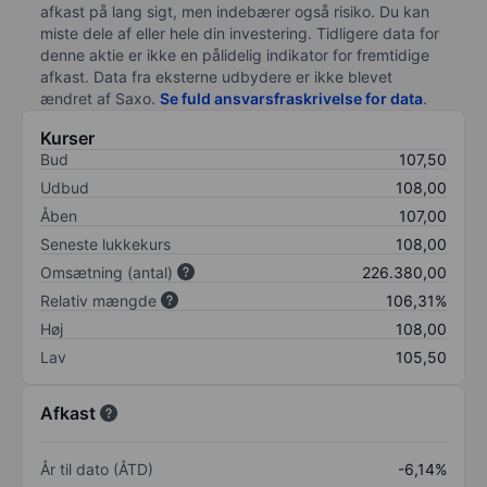
afkast på lang sigt, men indebærer også risiko. Du kan
miste dele af eller hele din investering. Tidligere data for
denne aktie er ikke en pålidelig indikator for fremtidige
afkast. Data fra eksterne udbydere er ikke blevet
ændret af
Saxo
.
Se fuld ansvarsfraskrivelse for data
.
Kurser
Bud
107,50
Udbud
108,00
Åben
107,00
Seneste lukkekurs
108,00
Omsætning (antal)
226.380,00
Relativ mængde
106,31%
Høj
108,00
Lav
105,50
Afkast
År til dato (ÅTD)
-6,14%