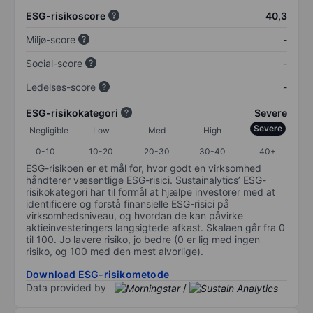
ESG-risikoscore
40,3
Miljø-score
-
Social-score
-
Ledelses-score
-
ESG-risikokategori
Severe
Severe
Negligible
Low
Med
High
0-10
10-20
20-30
30-40
40+
ESG-risikoen er et mål for, hvor godt en virksomhed
håndterer væsentlige ESG-risici. Sustainalytics’ ESG-
risikokategori har til formål at hjælpe investorer med at
identificere og forstå finansielle ESG-risici på
virksomhedsniveau, og hvordan de kan påvirke
aktieinvesteringers langsigtede afkast. Skalaen går fra 0
til 100. Jo lavere risiko, jo bedre (0 er lig med ingen
risiko, og 100 med den mest alvorlige).
Download ESG-risikometode
Data provided by
/