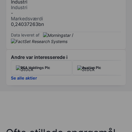
Industri
Industri
-
Markedsværdi
0,24037263bn
Data leveret af
/
Andre var interesserede i
REA Holdings Plc
Avation Plc
Se alle aktier