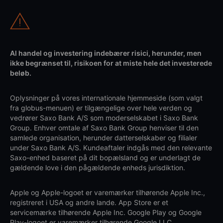
Al handel og investering indebærer risici, herunder, men
ikke begrænset til, risikoen for at miste hele det investerede
beløb.
Oplysninger på vores internationale hjemmeside (som valgt
fra globus-menuen) er tilgængelige over hele verden og
vedrører Saxo Bank A/S som moderselskabet i Saxo Bank
Group. Enhver omtale af Saxo Bank Group henviser til den
samlede organisation, herunder datterselskaber og filialer
under Saxo Bank A/S. Kundeaftaler indgås med den relevante
Saxo-enhed baseret på dit bopælsland og er underlagt de
gældende love i den pågældende enheds jurisdiktion.
Apple og Apple-logoet er varemærker tilhørende Apple Inc.,
registreret i USA og andre lande. App Store er et
servicemærke tilhørende Apple Inc. Google Play og Google
Play-logoet er varemærker tilhørende Google LLC.