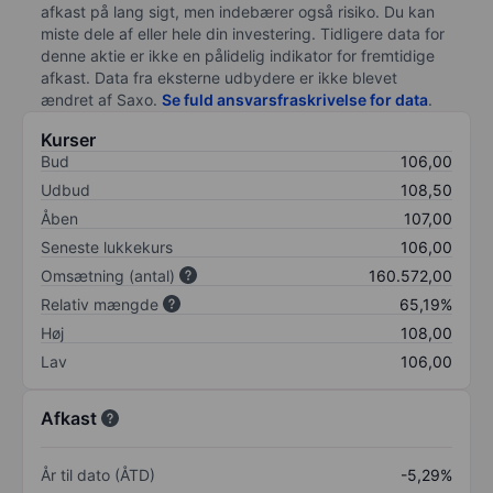
afkast på lang sigt, men indebærer også risiko. Du kan
miste dele af eller hele din investering. Tidligere data for
denne aktie er ikke en pålidelig indikator for fremtidige
afkast. Data fra eksterne udbydere er ikke blevet
ændret af
Saxo
.
Se fuld ansvarsfraskrivelse for data
.
Kurser
Bud
106,00
Udbud
108,50
Åben
107,00
Seneste lukkekurs
106,00
Omsætning (antal)
160.572,00
Relativ mængde
65,19%
Høj
108,00
Lav
106,00
Afkast
År til dato (ÅTD)
-5,29%