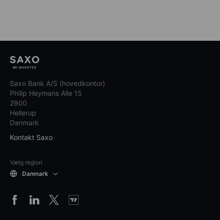
Saxo Bank A/S (hovedkontor)
Philip Heymans Alle 15
2900
Hellerup
Danmark
Kontakt Saxo
Vælg region
Danmark