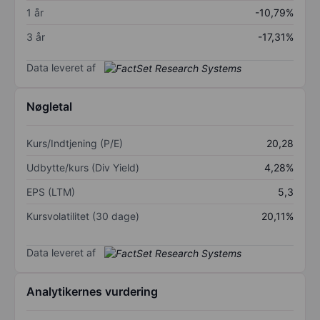
1 år
-10,79%
3 år
-17,31%
Data leveret af
Nøgletal
Kurs/Indtjening (P/E)
20,28
Udbytte/kurs (Div Yield)
4,28%
EPS (LTM)
5,3
Kursvolatilitet (30 dage)
20,11%
Data leveret af
Analytikernes vurdering