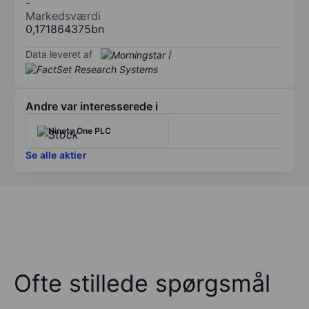
-
Markedsværdi
0,171864375bn
Data leveret af
/
Andre var interesserede i
Ninety One PLC
Se alle aktier
Ofte stillede spørgsmål