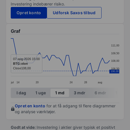
Investering indebærer risiko.
Opret konto
Udforsk Saxos tilbud
Graf
Chart
111,00
Line chart with 42 data points.
109,50
The chart has 1 X axis displaying categories.
07-aug-2026 15:00
108,00
BTG:xlon
The chart has 1 Y axis displaying values. Data ranges 
Close
108,00
106,50
106,00
jul
14
20
24
28
aug
End of interactive chart.
I dag
1 uge
1 md
3 mdr
6 mdr
1 år
Opret en konto
for at få adgang til flere diagrammer
og analyse værktøjer.
Godt at vide:
Investering i aktier giver typisk et positivt