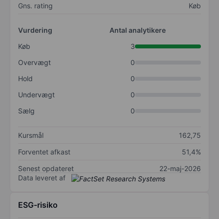
Gns. rating
Køb
Vurdering
Antal analytikere
Køb
3
Overvægt
0
Hold
0
Undervægt
0
Sælg
0
Kursmål
162,75
Forventet afkast
51,4%
Senest opdateret
22-maj-2026
Data leveret af
ESG-risiko