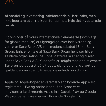
Al handel og investering indebærer risici, herunder, men
ikke begrænset til, risikoen for at miste hele det investerede
beløb.
Oplysninger på vores internationale hjemmeside (som valgt
fra globus-menuen) er tilgængelige over hele verden og
vedrører Saxo Bank A/S som moderselskabet i Saxo Bank
Group. Enhver omtale af Saxo Bank Group henviser til den
samlede organisation, herunder datterselskaber og filialer
under Saxo Bank A/S. Kundeaftaler indgås med den relevante
Saxo-enhed baseret på dit bopælsland og er underlagt de
gældende love i den pågældende enheds jurisdiktion.
Apple og Apple-logoet er varemærker tilhørende Apple Inc.,
registreret i USA og andre lande. App Store er et
servicemærke tilhørende Apple Inc. Google Play og Google
Play-logoet er varemærker tilhørende Google LLC.