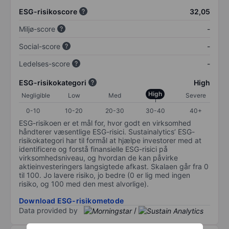
ESG-risikoscore
32,05
Miljø-score
-
Social-score
-
Ledelses-score
-
ESG-risikokategori
High
High
Negligible
Low
Med
Severe
0-10
10-20
20-30
30-40
40+
ESG-risikoen er et mål for, hvor godt en virksomhed
håndterer væsentlige ESG-risici. Sustainalytics’ ESG-
risikokategori har til formål at hjælpe investorer med at
identificere og forstå finansielle ESG-risici på
virksomhedsniveau, og hvordan de kan påvirke
aktieinvesteringers langsigtede afkast. Skalaen går fra 0
til 100. Jo lavere risiko, jo bedre (0 er lig med ingen
risiko, og 100 med den mest alvorlige).
Download ESG-risikometode
Data provided by
/