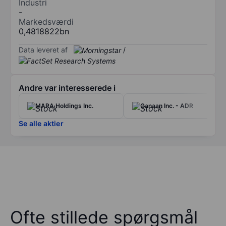
Industri
-
Markedsværdi
0,4818822bn
Data leveret af
/
Andre var interesserede i
MARA Holdings Inc.
Canaan Inc. - ADR
Se alle aktier
Ofte stillede spørgsmål