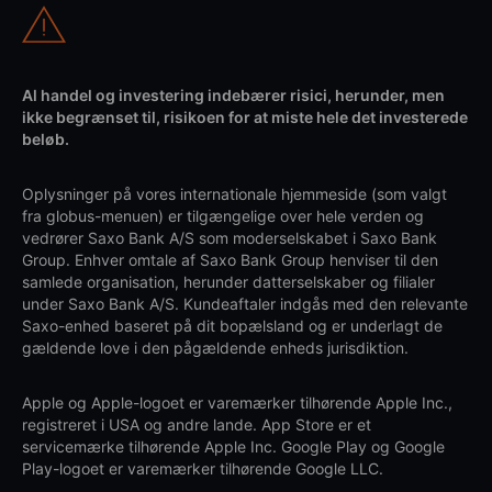
Al handel og investering indebærer risici, herunder, men
ikke begrænset til, risikoen for at miste hele det investerede
beløb.
Oplysninger på vores internationale hjemmeside (som valgt
fra globus-menuen) er tilgængelige over hele verden og
vedrører Saxo Bank A/S som moderselskabet i Saxo Bank
Group. Enhver omtale af Saxo Bank Group henviser til den
samlede organisation, herunder datterselskaber og filialer
under Saxo Bank A/S. Kundeaftaler indgås med den relevante
Saxo-enhed baseret på dit bopælsland og er underlagt de
gældende love i den pågældende enheds jurisdiktion.
Apple og Apple-logoet er varemærker tilhørende Apple Inc.,
registreret i USA og andre lande. App Store er et
servicemærke tilhørende Apple Inc. Google Play og Google
Play-logoet er varemærker tilhørende Google LLC.