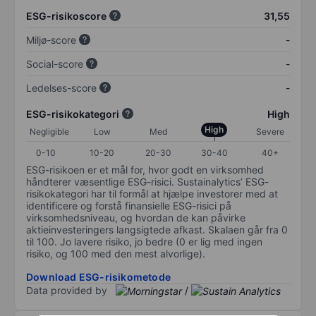
ESG-risikoscore
31,55
Miljø-score
-
Social-score
-
Ledelses-score
-
ESG-risikokategori
High
High
Negligible
Low
Med
Severe
0-10
10-20
20-30
30-40
40+
ESG-risikoen er et mål for, hvor godt en virksomhed
håndterer væsentlige ESG-risici. Sustainalytics’ ESG-
risikokategori har til formål at hjælpe investorer med at
identificere og forstå finansielle ESG-risici på
virksomhedsniveau, og hvordan de kan påvirke
aktieinvesteringers langsigtede afkast. Skalaen går fra 0
til 100. Jo lavere risiko, jo bedre (0 er lig med ingen
risiko, og 100 med den mest alvorlige).
Download ESG-risikometode
Data provided by
/