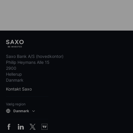
Saxo Bank A/S (hovedkontor)
Philip Heymans Alle 15
2900
Hellerup
Danmark
Kontakt Saxo
Vælg region
Danmark