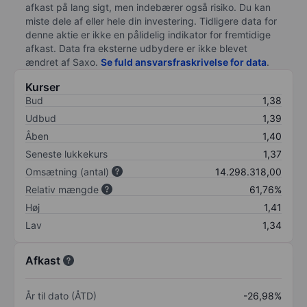
afkast på lang sigt, men indebærer også risiko. Du kan
miste dele af eller hele din investering. Tidligere data for
denne aktie er ikke en pålidelig indikator for fremtidige
afkast. Data fra eksterne udbydere er ikke blevet
ændret af
Saxo
.
Se fuld ansvarsfraskrivelse for data
.
Kurser
Bud
1,38
Udbud
1,39
Åben
1,40
Seneste lukkekurs
1,37
Omsætning (antal)
14.298.318,00
Relativ mængde
61,76%
Høj
1,41
Lav
1,34
Afkast
År til dato (ÅTD)
-26,98%