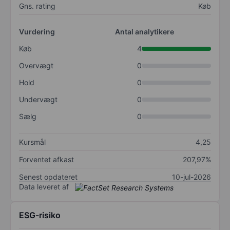
Gns. rating
Køb
Vurdering
Antal analytikere
Køb
4
Overvægt
0
Hold
0
Undervægt
0
Sælg
0
Kursmål
4,25
Forventet afkast
207,97%
Senest opdateret
10-jul-2026
Data leveret af
ESG-risiko