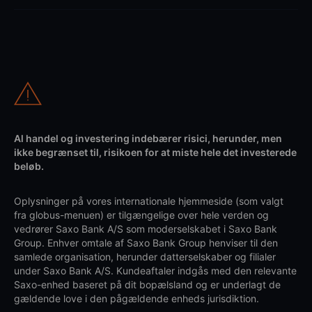
Al handel og investering indebærer risici, herunder, men
ikke begrænset til, risikoen for at miste hele det investerede
beløb.
Oplysninger på vores internationale hjemmeside (som valgt
fra globus-menuen) er tilgængelige over hele verden og
vedrører Saxo Bank A/S som moderselskabet i Saxo Bank
Group. Enhver omtale af Saxo Bank Group henviser til den
samlede organisation, herunder datterselskaber og filialer
under Saxo Bank A/S. Kundeaftaler indgås med den relevante
Saxo-enhed baseret på dit bopælsland og er underlagt de
gældende love i den pågældende enheds jurisdiktion.