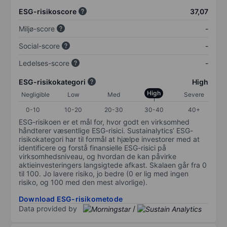
ESG-risikoscore
37,07
Miljø-score
-
Social-score
-
Ledelses-score
-
ESG-risikokategori
High
High
Negligible
Low
Med
Severe
0-10
10-20
20-30
30-40
40+
ESG-risikoen er et mål for, hvor godt en virksomhed
håndterer væsentlige ESG-risici. Sustainalytics’ ESG-
risikokategori har til formål at hjælpe investorer med at
identificere og forstå finansielle ESG-risici på
virksomhedsniveau, og hvordan de kan påvirke
aktieinvesteringers langsigtede afkast. Skalaen går fra 0
til 100. Jo lavere risiko, jo bedre (0 er lig med ingen
risiko, og 100 med den mest alvorlige).
Download ESG-risikometode
Data provided by
/