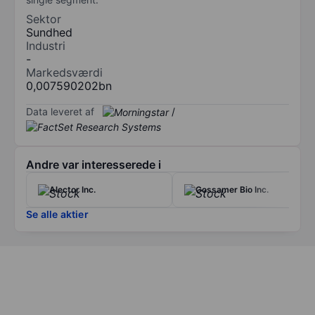
Sektor
Sundhed
Industri
-
Markedsværdi
0,007590202bn
Data leveret af
/
Andre var interesserede i
Alector Inc.
Gossamer Bio Inc.
Se alle aktier