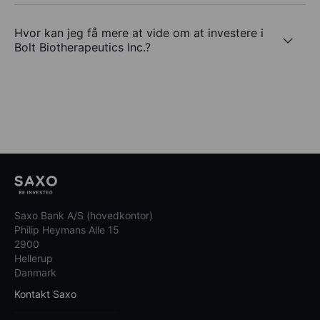
Hvor kan jeg få mere at vide om at investere i
Bolt Biotherapeutics Inc.?
Saxo Bank A/S (hovedkontor)
Philip Heymans Alle 15
2900
Hellerup
Danmark
Kontakt Saxo