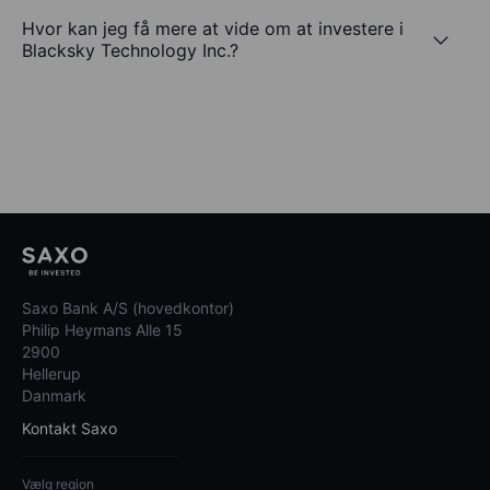
Hvor kan jeg få mere at vide om at investere i
Blacksky Technology Inc.?
Saxo Bank A/S (hovedkontor)
Philip Heymans Alle 15
2900
Hellerup
Danmark
Kontakt Saxo
Vælg region