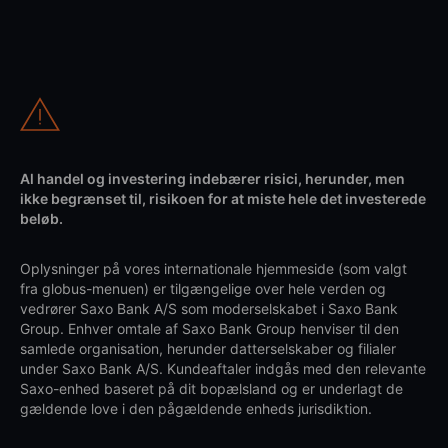
Al handel og investering indebærer risici, herunder, men
ikke begrænset til, risikoen for at miste hele det investerede
beløb.
Oplysninger på vores internationale hjemmeside (som valgt
fra globus-menuen) er tilgængelige over hele verden og
vedrører Saxo Bank A/S som moderselskabet i Saxo Bank
Group. Enhver omtale af Saxo Bank Group henviser til den
samlede organisation, herunder datterselskaber og filialer
under Saxo Bank A/S. Kundeaftaler indgås med den relevante
Saxo-enhed baseret på dit bopælsland og er underlagt de
gældende love i den pågældende enheds jurisdiktion.