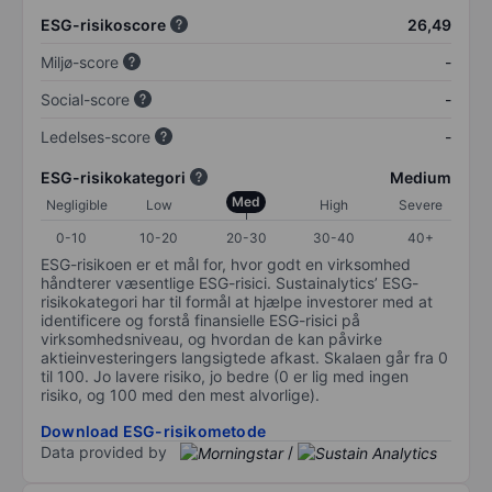
ESG-risikoscore
26,49
Miljø-score
-
Social-score
-
Ledelses-score
-
ESG-risikokategori
Medium
Med
Negligible
Low
High
Severe
0-10
10-20
20-30
30-40
40+
ESG-risikoen er et mål for, hvor godt en virksomhed
håndterer væsentlige ESG-risici. Sustainalytics’ ESG-
risikokategori har til formål at hjælpe investorer med at
identificere og forstå finansielle ESG-risici på
virksomhedsniveau, og hvordan de kan påvirke
aktieinvesteringers langsigtede afkast. Skalaen går fra 0
til 100. Jo lavere risiko, jo bedre (0 er lig med ingen
risiko, og 100 med den mest alvorlige).
Download ESG-risikometode
Data provided by
/