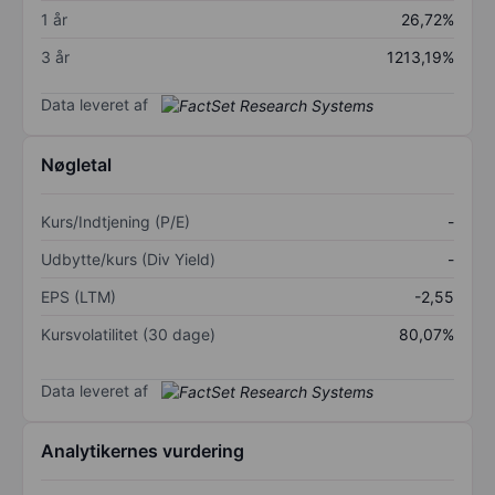
1 år
26,72%
3 år
1213,19%
Data leveret af
Nøgletal
Kurs/Indtjening (P/E)
-
Udbytte/kurs (Div Yield)
-
EPS (LTM)
-2,55
Kursvolatilitet (30 dage)
80,07%
Data leveret af
Analytikernes vurdering