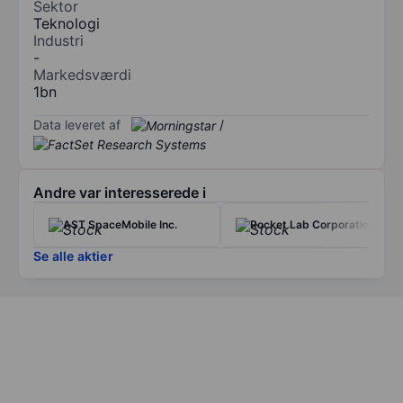
Sektor
Teknologi
Industri
-
Markedsværdi
1bn
Data leveret af
/
Andre var interesserede i
AST SpaceMobile Inc.
Rocket Lab Corporation
Se alle aktier