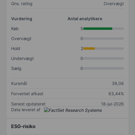
Gns. rating
Overvægt
Vurdering
Antal analytikere
Køb
5
Overvægt
0
Hold
2
Undervægt
0
Sælg
0
Kursmål
39,06
Forventet afkast
63,44%
Senest opdateret
18-jul-2026
Data leveret af
ESG-risiko