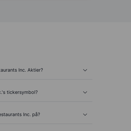
aurants Inc. Aktier?
.'s tickersymbol?
staurants Inc. på?