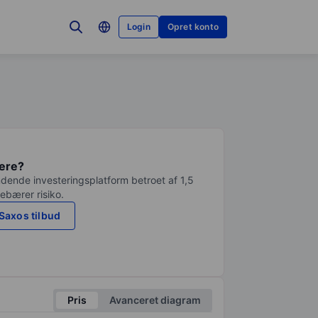
Login
Opret konto
tere?
dende investeringsplatform betroet af 1,5
debærer risiko.
Saxos tilbud
Pris
Avanceret diagram