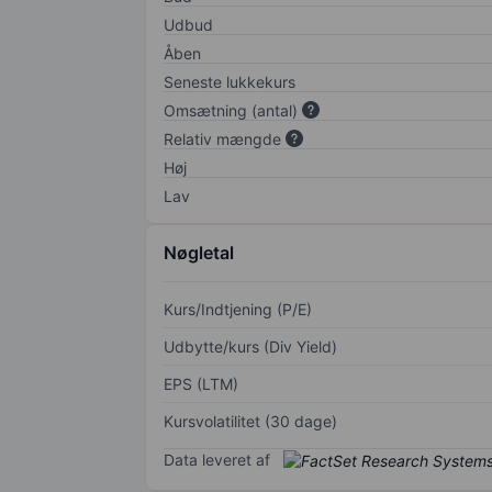
Udbud
Åben
Seneste lukkekurs
Omsætning (antal)
Relativ mængde
Høj
Lav
Nøgletal
Kurs/Indtjening (P/E)
Udbytte/kurs (Div Yield)
EPS (LTM)
Kursvolatilitet (30 dage)
Data leveret af