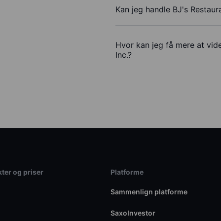
Kan jeg handle BJ's Restaur
Hvor kan jeg få mere at vide
Inc.?
ter og priser
Platforme
Sammenlign platforme
SaxoInvestor