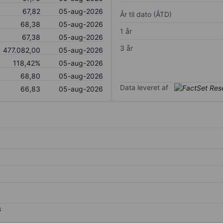
67,82
05-aug-2026
År til dato (ÅTD)
68,38
05-aug-2026
1 år
67,38
05-aug-2026
3 år
477.082,00
05-aug-2026
118,42%
05-aug-2026
68,80
05-aug-2026
Data leveret af
66,83
05-aug-2026