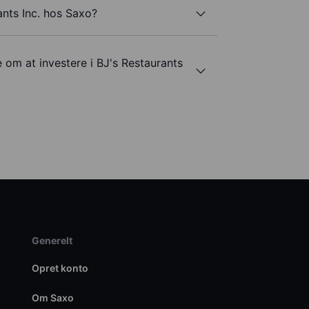
ants Inc. hos Saxo?
 om at investere i BJ's Restaurants
Generelt
Opret konto
Om Saxo