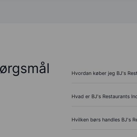
pørgsmål
Hvordan køber jeg BJ's Rest
Hvad er BJ's Restaurants Inc
Hvilken børs handles BJ's Re