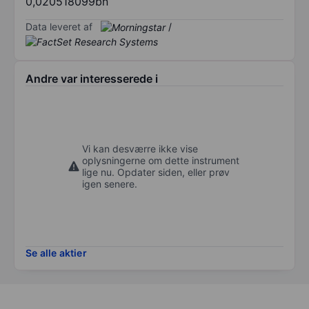
0,020518099bn
Data leveret af
/
Andre var interesserede i
Vi kan desværre ikke vise
oplysningerne om dette instrument
lige nu. Opdater siden, eller prøv
igen senere.
Se alle aktier