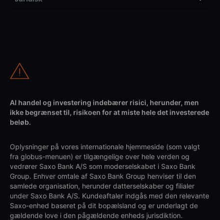
Al handel og investering indebærer risici, herunder, men
ikke begrænset til, risikoen for at miste hele det investerede
beløb.
Oplysninger på vores internationale hjemmeside (som valgt
fra globus-menuen) er tilgængelige over hele verden og
vedrører Saxo Bank A/S som moderselskabet i Saxo Bank
Group. Enhver omtale af Saxo Bank Group henviser til den
samlede organisation, herunder datterselskaber og filialer
under Saxo Bank A/S. Kundeaftaler indgås med den relevante
Saxo-enhed baseret på dit bopælsland og er underlagt de
gældende love i den pågældende enheds jurisdiktion.