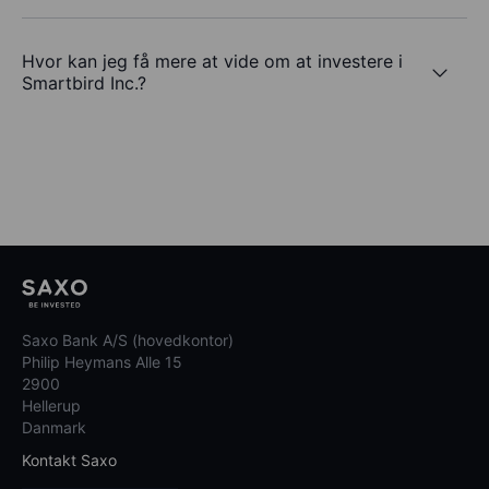
Hvor kan jeg få mere at vide om at investere i
Smartbird Inc.?
Saxo Bank A/S (hovedkontor)
Philip Heymans Alle 15
2900
Hellerup
Danmark
Kontakt Saxo