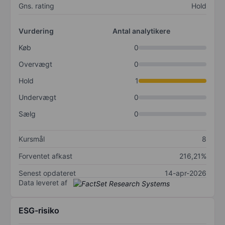
Gns. rating
Hold
Vurdering
Antal analytikere
Køb
0
Overvægt
0
Hold
1
Undervægt
0
Sælg
0
Kursmål
8
Forventet afkast
216,21%
Senest opdateret
14-apr-2026
Data leveret af
ESG-risiko