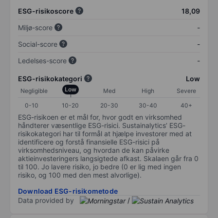
ESG-risikoscore
18,09
Miljø-score
-
Social-score
-
Ledelses-score
-
ESG-risikokategori
Low
Low
Negligible
Med
High
Severe
0-10
10-20
20-30
30-40
40+
ESG-risikoen er et mål for, hvor godt en virksomhed
håndterer væsentlige ESG-risici. Sustainalytics’ ESG-
risikokategori har til formål at hjælpe investorer med at
identificere og forstå finansielle ESG-risici på
virksomhedsniveau, og hvordan de kan påvirke
aktieinvesteringers langsigtede afkast. Skalaen går fra 0
til 100. Jo lavere risiko, jo bedre (0 er lig med ingen
risiko, og 100 med den mest alvorlige).
Download ESG-risikometode
Data provided by
/