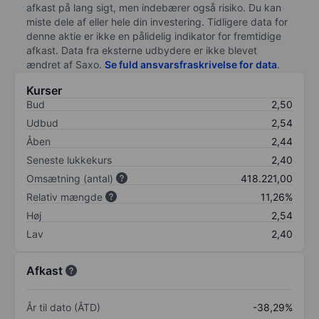
afkast på lang sigt, men indebærer også risiko. Du kan
miste dele af eller hele din investering. Tidligere data for
denne aktie er ikke en pålidelig indikator for fremtidige
afkast. Data fra eksterne udbydere er ikke blevet
ændret af
Saxo
.
Se fuld ansvarsfraskrivelse for data
.
Kurser
Bud
2,50
Udbud
2,54
Åben
2,44
Seneste lukkekurs
2,40
Omsætning (antal)
418.221,00
Relativ mængde
11,26%
Høj
2,54
Lav
2,40
Afkast
År til dato (ÅTD)
-38,29%