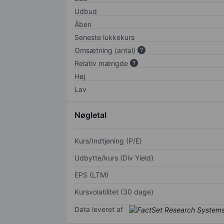
Udbud
Åben
Seneste lukkekurs
Omsætning (antal)
Relativ mængde
Høj
Lav
Nøgletal
Kurs/Indtjening (P/E)
Udbytte/kurs (Div Yield)
EPS (LTM)
Kursvolatilitet (30 dage)
Data leveret af