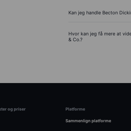
Kan jeg handle Becton Dick
Hvor kan jeg få mere at vid
& Co.?
ter og priser
Platforme
Sammenlign platforme