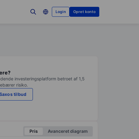
Login
Opret konto
tere?
dende investeringsplatform betroet af 1,5
debærer risiko.
Saxos tilbud
Pris
Avanceret diagram