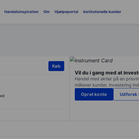
Handelsinspiration
Om
Hjælpeportal
Institutionelle kunder
Køb
Vil du i gang med at inves
Handel med aktier på en prisvin
millioner kunder. Investering in
Opret konto
Udforsk 
sed