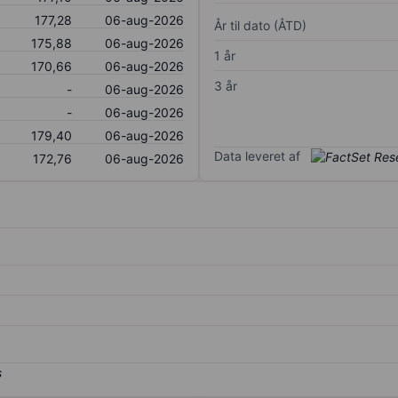
177,28
06-aug-2026
År til dato (ÅTD)
175,88
06-aug-2026
1 år
170,66
06-aug-2026
3 år
-
06-aug-2026
-
06-aug-2026
179,40
06-aug-2026
Data leveret af
172,76
06-aug-2026