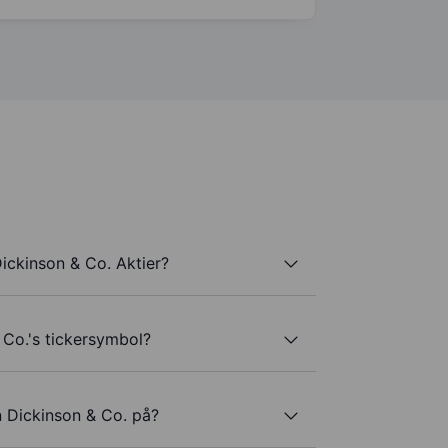
ickinson & Co. Aktier?
 Co.'s tickersymbol?
n Dickinson & Co. på?