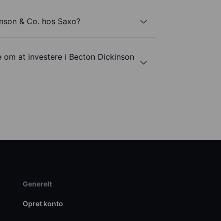
inson & Co. hos Saxo?
e om at investere i Becton Dickinson
Generelt
Opret konto