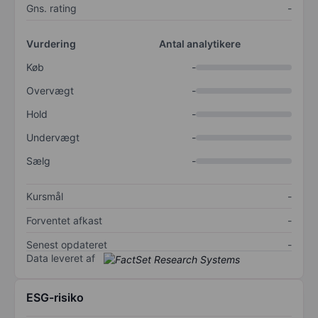
Gns. rating
-
Vurdering
Antal analytikere
Køb
-
Overvægt
-
Hold
-
Undervægt
-
Sælg
-
Kursmål
-
Forventet afkast
-
Senest opdateret
-
Data leveret af
ESG-risiko