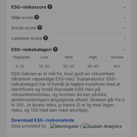
ESG-risikoscore
-
Miljø-score
-
Social-score
-
Ledelses-score
-
ESG-risikokategori
-
Negligible
Low
Med
High
Severe
0-10
10-20
20-30
30-40
40+
ESG-risikoen er et mål for, hvor godt en virksomhed
håndterer væsentlige ESG-risici. Sustainalytics’ ESG-
risikokategori har til formål at hjælpe investorer med at
identificere og forstå finansielle ESG-risici på
virksomhedsniveau, og hvordan de kan påvirke
aktieinvesteringers langsigtede afkast. Skalaen går fra 0
til 100. Jo lavere risiko, jo bedre (0 er lig med ingen
risiko, og 100 med den mest alvorlige).
Download ESG-risikometode
Data provided by
/