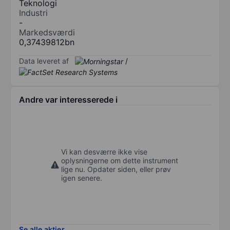
Teknologi
Industri
-
Markedsværdi
0,37439812bn
Data leveret af
/
Andre var interesserede i
Vi kan desværre ikke vise
oplysningerne om dette instrument
lige nu. Opdater siden, eller prøv
igen senere.
Se alle aktier