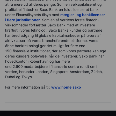
at få mere ud af deres penge. Som en velkapitaliseret og
profitabel fintech er Saxo Bank en fuldt licenseret bank
under Finanstilsynets tilsyn med
mægler- og banklicenser
i flere jurisdiktioner
. Som en af verdens første fintech-
virksomheder fortsætter Saxo Bank med at investere
kraftigt i vores teknologi. Saxo Banks kunder og partnere
har bred adgang til globale kapitalmarkeder på tværs af
aktivklasser på vores brancheførende platforme. Vores
åbne bankteknologi gør det muligt for flere end
150
finansielle institutioner, der som vores partnere kan øge
deres kunders oplevelse, når de investerer. Saxo Bank har
hovedkontor i København og har mere
end
2.600 medarbejdere i finansielle centre rundt om i
verden, herunder London, Singapore, Amsterdam, Zürich,
Dubai og Tokyo.
For mere information gå til:
www.home.saxo