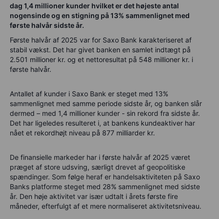
dag 1,4 millioner kunder hvilket er det højeste antal
nogensinde og en stigning på 13% sammenlignet med
første halvår sidste år.
Første halvår af 2025 var for Saxo Bank karakteriseret af
stabil vækst. Det har givet banken en samlet indtægt på
2.501 millioner kr. og et nettoresultat på 548 millioner kr. i
første halvår.
Antallet af kunder i Saxo Bank er steget med 13%
sammenlignet med samme periode sidste år, og banken slår
dermed – med 1,4 millioner kunder - sin rekord fra sidste år.
Det har ligeledes resulteret i, at bankens kundeaktiver har
nået et rekordhøjt niveau på 877 milliarder kr.
De finansielle markeder har i første halvår af 2025 været
præget af store udsving, særligt drevet af geopolitiske
spændinger. Som følge heraf er handelsaktiviteten på Saxo
Banks platforme steget med 28% sammenlignet med sidste
år. Den høje aktivitet var især udtalt i årets første fire
måneder, efterfulgt af et mere normaliseret aktivitetsniveau.