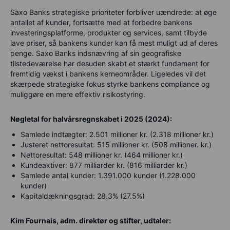
Saxo Banks strategiske prioriteter forbliver uændrede: at øge
antallet af kunder, fortsætte med at forbedre bankens
investeringsplatforme, produkter og services, samt tilbyde
lave priser, så bankens kunder kan få mest muligt ud af deres
penge. Saxo Banks indsnævring af sin geografiske
tilstedeværelse har desuden skabt et stærkt fundament for
fremtidig vækst i bankens kerneområder. Ligeledes vil det
skærpede strategiske fokus styrke bankens compliance og
muliggøre en mere effektiv risikostyring.
Nøgletal for halvårsregnskabet i 2025 (2024):
Samlede indtægter: 2.501 millioner kr. (2.318 millioner kr.)
Justeret nettoresultat: 515 millioner kr. (508 millioner. kr.)
Nettoresultat: 548 millioner kr. (464 millioner kr.)
Kundeaktiver: 877 milliarder kr. (816 milliarder kr.)
Samlede antal kunder: 1.391.000 kunder (1.228.000
kunder)
Kapitaldækningsgrad: 28.3% (27.5%)
Kim Fournais, adm. direktør og stifter, udtaler: