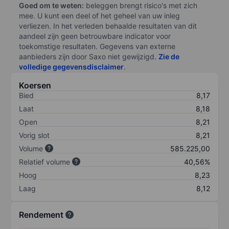
Goed om te weten:
beleggen brengt risico's met zich
mee. U kunt een deel of het geheel van uw inleg
verliezen. In het verleden behaalde resultaten van dit
aandeel zijn geen betrouwbare indicator voor
toekomstige resultaten. Gegevens van externe
aanbieders zijn door Saxo niet gewijzigd.
Zie de
volledige gegevensdisclaimer
.
Koersen
Bied
8,17
Laat
8,18
Open
8,21
Vorig slot
8,21
Volume
585.225,00
Relatief volume
40,56%
Hoog
8,23
Laag
8,12
Rendement