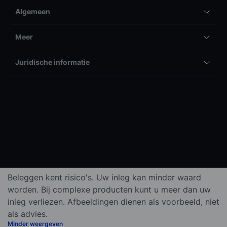
Algemeen
Meer
Juridische informatie
Beleggen kent risico's. Uw inleg kan minder waard
worden. Bij complexe producten kunt u meer dan uw
inleg verliezen. Afbeeldingen dienen als voorbeeld, niet
als advies.
Minder weergeven