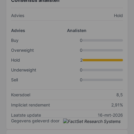
Consensus analisten
Advies
Hold
Advies
Analisten
Buy
0
Overweight
0
Hold
2
Underweight
0
Sell
0
Koersdoel
8,5
Impliciet rendement
2,91%
Laatste update
16-mrt-2026
Gegevens geleverd door