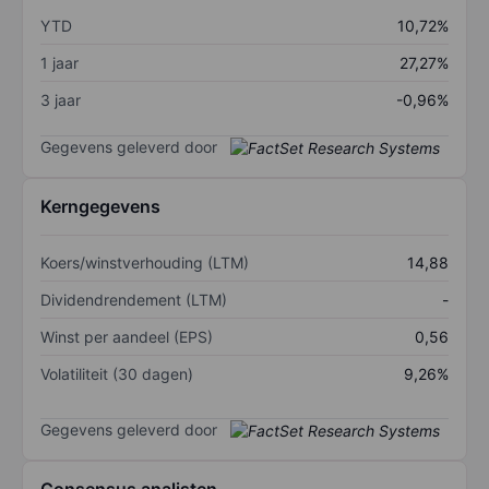
YTD
10,72%
1 jaar
27,27%
3 jaar
-0,96%
Gegevens geleverd door
Kerngegevens
Koers/winstverhouding (LTM)
14,88
Dividendrendement (LTM)
-
Winst per aandeel (EPS)
0,56
Volatiliteit (30 dagen)
9,26%
Gegevens geleverd door