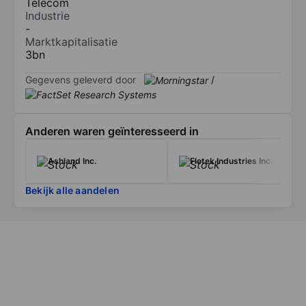
Telecom
Industrie
-
Marktkapitalisatie
3bn
Gegevens geleverd door
/
Anderen waren geïnteresseerd in
Ashland Inc.
Flotek Industries Inc.
Bekijk alle aandelen