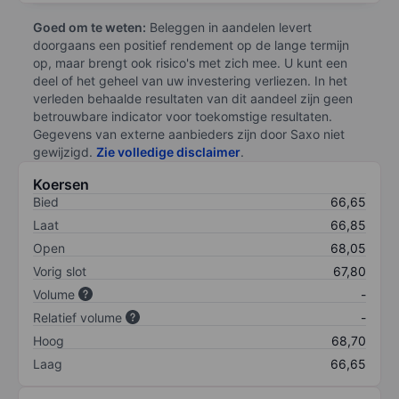
Goed om te weten:
Beleggen in aandelen levert
doorgaans een positief rendement op de lange termijn
op, maar brengt ook risico's met zich mee. U kunt een
deel of het geheel van uw investering verliezen. In het
verleden behaalde resultaten van dit aandeel zijn geen
betrouwbare indicator voor toekomstige resultaten.
Gegevens van externe aanbieders zijn door Saxo niet
gewijzigd.
Zie volledige disclaimer
.
Koersen
Bied
66,65
Laat
66,85
Open
68,05
Vorig slot
67,80
Volume
-
Relatief volume
-
Hoog
68,70
Laag
66,65