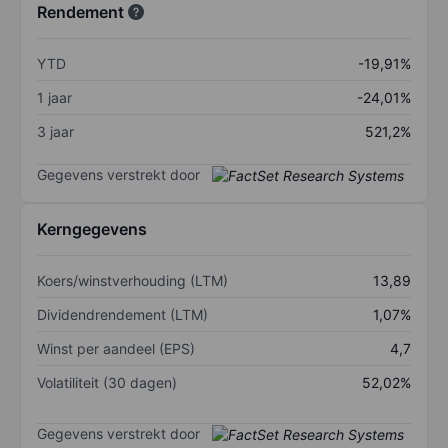
Rendement
YTD
-19,91%
1 jaar
-24,01%
3 jaar
521,2%
Gegevens verstrekt door
Kerngegevens
Koers/winstverhouding (LTM)
13,89
Dividendrendement (LTM)
1,07%
Winst per aandeel (EPS)
4,7
Volatiliteit (30 dagen)
52,02%
Gegevens verstrekt door