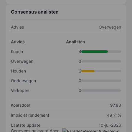
Consensus analisten
Advies
Overwegen
Advies
Analisten
Kopen
4
Overwegen
0
Houden
2
Onderwegen
0
Verkopen
0
Koersdoel
97,83
Impliciet rendement
49,71%
Laatste update
10-jul-2026
Gegevens geleverd door