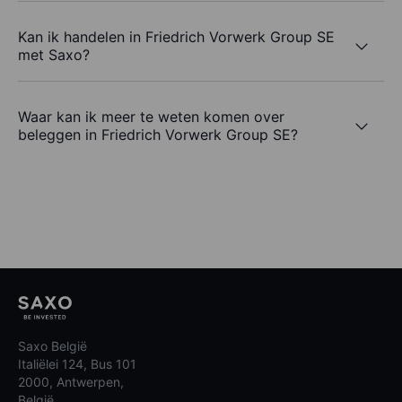
Kan ik handelen in Friedrich Vorwerk Group SE
met Saxo?
Waar kan ik meer te weten komen over
beleggen in Friedrich Vorwerk Group SE?
Saxo België
Italiëlei 124, Bus 101
2000, Antwerpen,
België