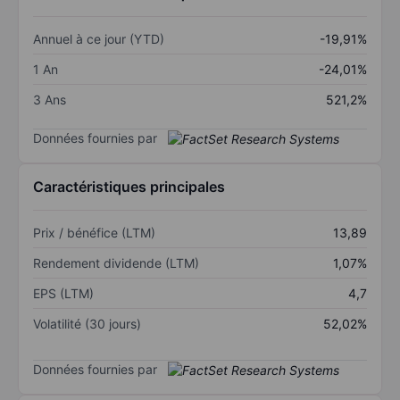
Annuel à ce jour (YTD)
-19,91%
1 An
-24,01%
3 Ans
521,2%
Données fournies par
Caractéristiques principales
Prix / bénéfice (LTM)
13,89
Rendement dividende (LTM)
1,07%
EPS (LTM)
4,7
Volatilité (30 jours)
52,02%
Données fournies par