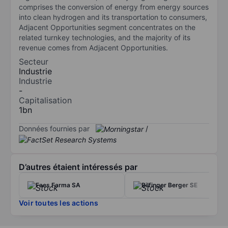
comprises the conversion of energy from energy sources
into clean hydrogen and its transportation to consumers,
Adjacent Opportunities segment concentrates on the
related turnkey technologies, and the majority of its
revenue comes from Adjacent Opportunities.
Secteur
Industrie
Industrie
-
Capitalisation
1bn
Données fournies par
/
D’autres étaient intéressés par
Faes Farma SA
Bilfinger Berger SE
Voir toutes les actions