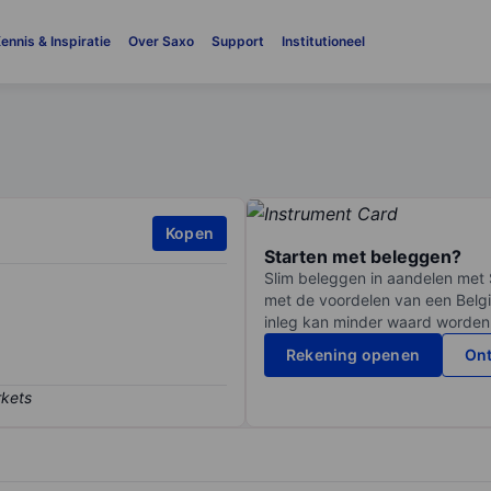
ennis & Inspiratie
Over Saxo
Support
Institutioneel
Kopen
Starten met beleggen?
Slim beleggen in aandelen met 
met de voordelen van een Belgi
inleg kan minder waard worden
Rekening openen
Ont