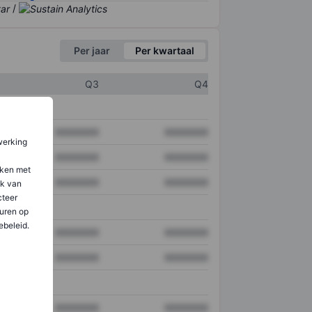
/
Per jaar
Per kwartaal
Q3
Q4
XXXXXXX
XXXXXXX
werking
XXXXXXX
XXXXXXX
aken met
XXXXXXX
XXXXXXX
ik van
teer
uren op
ebeleid.
XXXXXXX
XXXXXXX
XXXXXXX
XXXXXXX
XXXXXXX
XXXXXXX