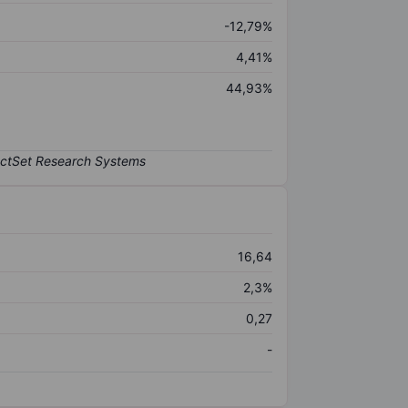
-12,79%
4,41%
44,93%
16,64
2,3%
0,27
-