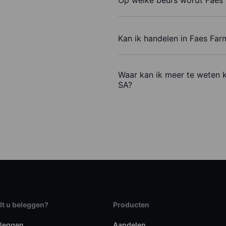
Kan ik handelen in Faes Fa
Waar kan ik meer te weten 
SA?
lt u beleggen?
Producten
eleggen
Aandelen