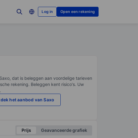
Log in
Open een rekening
Saxo, dat is beleggen aan voordelige tarieven
sche rekening. Beleggen kent risico's. Uw
.
dek het aanbod van Saxo
Prijs
Geavanceerde grafiek