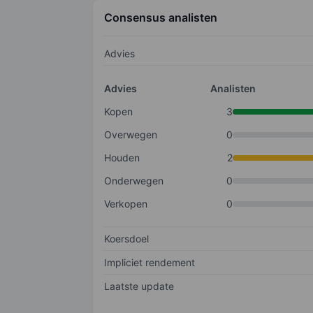
Consensus analisten
Advies
Advies
Analisten
Kopen
3
Overwegen
0
Houden
2
Onderwegen
0
Verkopen
0
Koersdoel
Impliciet rendement
Laatste update