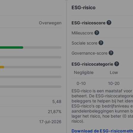
ESG-risico
Overwegen
ESG-risicoscore
Milieuscore
Sociale score
Governance-score
ESG-risicocategorie
Negligible
Low
0-10
10-20
ESG-risico is een maatstaf voor
beheert. De ESG-risicocategori
beleggers te helpen bij het iden
5,48
ESG-risico's op bedrijfsniveau 
aandelenbeleggingen kunnen be
21,87%
lager het risico, hoe beter (0 s
risico).
17-jul-2026
Download de ESG-risicomet