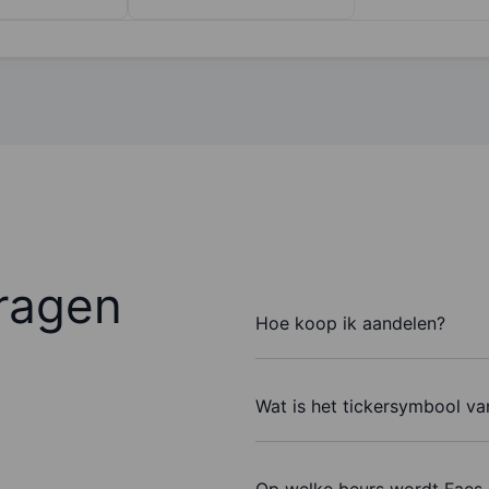
ragen
Hoe koop ik aandelen?
Wat is het tickersymbool v
Op welke beurs wordt Faes