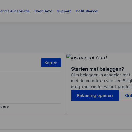
ennis & Inspiratie
Over Saxo
Support
Institutioneel
Kopen
Starten met beleggen?
Slim beleggen in aandelen met 
met de voordelen van een Belgi
inleg kan minder waard worden
Rekening openen
Ont