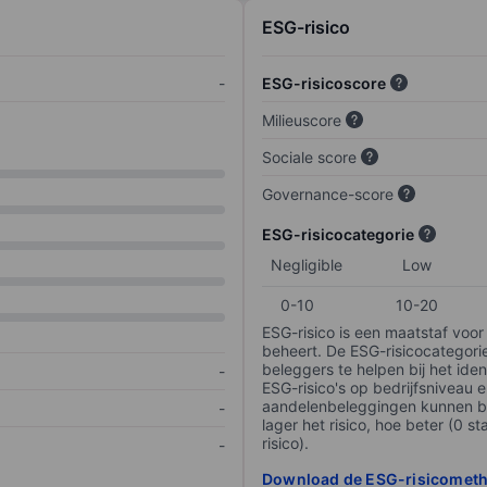
ESG-risico
-
ESG-risicoscore
Milieuscore
Sociale score
Governance-score
ESG-risicocategorie
Negligible
Low
0-10
10-20
ESG-risico is een maatstaf voor
beheert. De ESG-risicocategori
beleggers te helpen bij het iden
-
ESG-risico's op bedrijfsniveau 
aandelenbeleggingen kunnen be
-
lager het risico, hoe beter (0 s
risico).
-
Download de ESG-risicomet