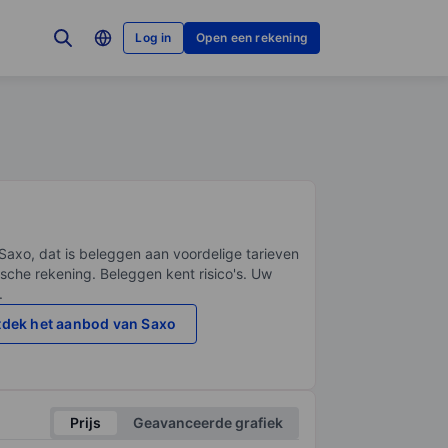
Log in
Open een rekening
Saxo, dat is beleggen aan voordelige tarieven
sche rekening. Beleggen kent risico's. Uw
.
dek het aanbod van Saxo
Prijs
Geavanceerde grafiek