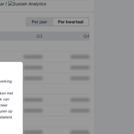
/
Per jaar
Per kwartaal
Q3
Q4
XXXXXXX
XXXXXXX
XXXXXXX
XXXXXXX
XXXXXXX
XXXXXXX
werking
aken met
ik van
XXXXXXX
XXXXXXX
teer
XXXXXXX
XXXXXXX
uren op
ebeleid.
XXXXXXX
XXXXXXX