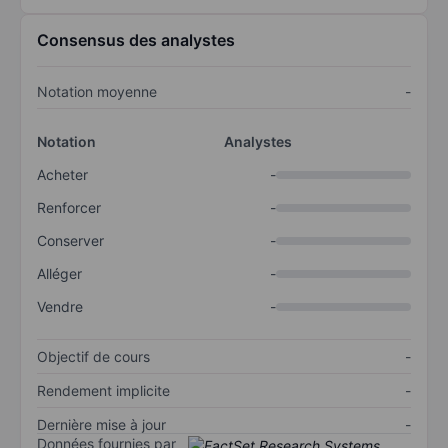
Consensus des analystes
Notation moyenne
-
Notation
Analystes
Acheter
-
Renforcer
-
Conserver
-
Alléger
-
Vendre
-
Objectif de cours
-
Rendement implicite
-
Dernière mise à jour
-
Données fournies par