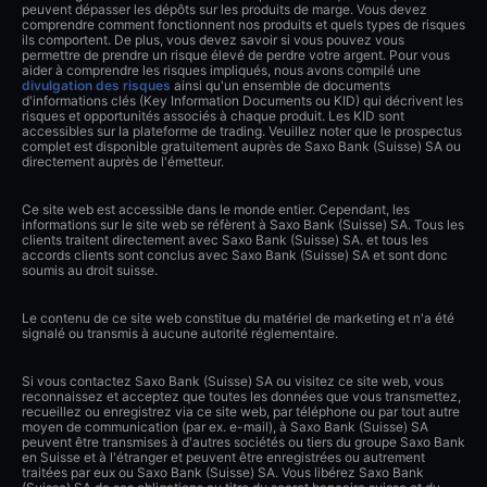
peuvent dépasser les dépôts sur les produits de marge. Vous devez
comprendre comment fonctionnent nos produits et quels types de risques
ils comportent. De plus, vous devez savoir si vous pouvez vous
permettre de prendre un risque élevé de perdre votre argent. Pour vous
aider à comprendre les risques impliqués, nous avons compilé une
divulgation des risques
ainsi qu'un ensemble de documents
d'informations clés (Key Information Documents ou KID) qui décrivent les
risques et opportunités associés à chaque produit. Les KID sont
accessibles sur la plateforme de trading. Veuillez noter que le prospectus
complet est disponible gratuitement auprès de Saxo Bank (Suisse) SA ou
directement auprès de l'émetteur.
Ce site web est accessible dans le monde entier. Cependant, les
informations sur le site web se réfèrent à Saxo Bank (Suisse) SA. Tous les
clients traitent directement avec Saxo Bank (Suisse) SA. et tous les
accords clients sont conclus avec Saxo Bank (Suisse) SA et sont donc
soumis au droit suisse.
Le contenu de ce site web constitue du matériel de marketing et n'a été
signalé ou transmis à aucune autorité réglementaire.
Si vous contactez Saxo Bank (Suisse) SA ou visitez ce site web, vous
reconnaissez et acceptez que toutes les données que vous transmettez,
recueillez ou enregistrez via ce site web, par téléphone ou par tout autre
moyen de communication (par ex. e-mail), à Saxo Bank (Suisse) SA
peuvent être transmises à d'autres sociétés ou tiers du groupe Saxo Bank
en Suisse et à l'étranger et peuvent être enregistrées ou autrement
traitées par eux ou Saxo Bank (Suisse) SA. Vous libérez Saxo Bank