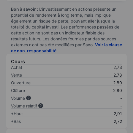
Bon à savoir :
L’investissement en actions présente un
potentiel de rendement à long terme, mais implique
également un risque de perte, pouvant aller jusqu’à la
totalité du capital investi. Les performances passées de
cette action ne sont pas un indicateur fiable des
résultats futurs. Les données fournies par des sources
externes n’ont pas été modifiées par Saxo.
Voir la clause
de non-responsabilité
.
Cours
Achat
2,73
Vente
2,78
Ouverture
2,80
Clôture
2,80
Volume
-
Volume relatif
-
+Haut
2,91
+Bas
2,72