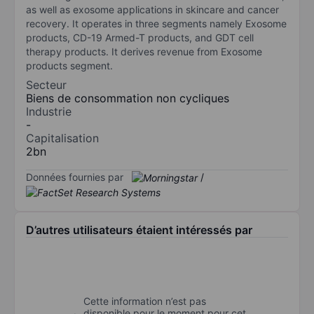
as well as exosome applications in skincare and cancer
recovery. It operates in three segments namely Exosome
products, CD-19 Armed-T products, and GDT cell
therapy products. It derives revenue from Exosome
products segment.
Secteur
Biens de consommation non cycliques
Industrie
-
Capitalisation
2bn
Données fournies par
/
D’autres utilisateurs étaient intéressés par
Cette information n’est pas
disponible pour le moment pour cet