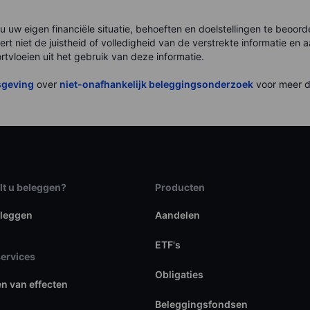
 u uw eigen financiële situatie, behoeften en doelstellingen te beoo
rt niet de juistheid of volledigheid van de verstrekte informatie en
rtvloeien uit het gebruik van deze informatie.
sgeving
over
niet-onafhankelijk beleggingsonderzoek
voor meer de
lt u beleggen?
Producten
eleggen
Aandelen
ETF's
services
Obligaties
en van effecten
Beleggingsfondsen