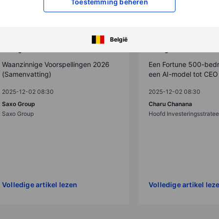
Toestemming beheren
België
Outrageous Predictions
Outrageous Predictions
Waanzinnige Voorspellingen 2026
Een Fortune 500-bedr
(Samenvatting)
een AI-model tot CEO
2025-12-02 08:30
2025-12-02 08:30
Saxo Group
Charu Chanana
Saxo Group
Hoofd Investeringsstrate
Volledige artikel lezen
Volledige artikel lez