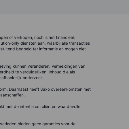
en of verkopen, noch is het financieel,
tion-only diensten aan, waarbij alle transacties
tsluitend bedoeld ter informatie en mogen niet
sgeving kunnen veranderen. Vermeldingen van
erdheid te verduidelijken. Inhoud die als
onafhankelijk onderzoek.
form. Daarnaast heeft Saxo overeenkomsten met
 aanschaffen.
d met de intentie om cliënten waardevolle
t verleden bieden geen garanties voor de