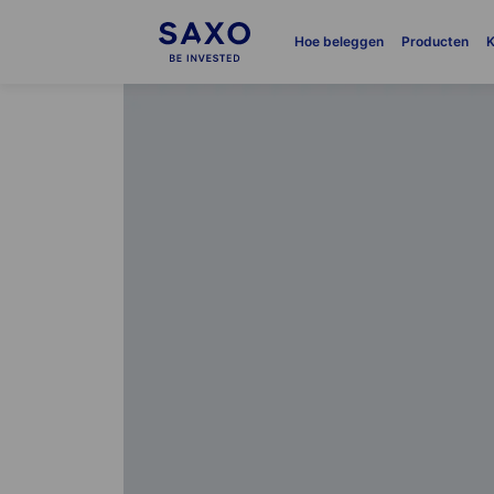
Hoe beleggen
Producten
K