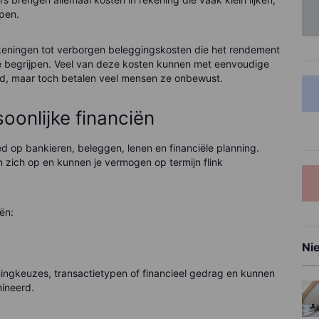
open.
eningen tot verborgen beleggingskosten die het rendement
te begrijpen. Veel van deze kosten kunnen met eenvoudige
d, maar toch betalen veel mensen ze onbewust.
soonlijke financiën
ed op bankieren, beleggen, lenen en financiële planning.
 zich op en kunnen je vermogen op termijn flink
ën:
Ni
ingkeuzes, transactietypen of financieel gedrag en kunnen
ineerd.