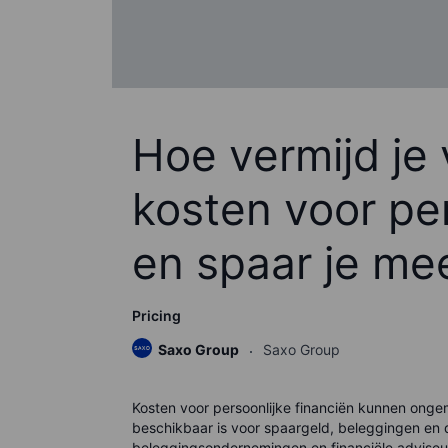
Hoe vermijd j
kosten voor per
en spaar je me
Pricing
Saxo Group
Saxo Group
Kosten voor persoonlijke financiën kunnen onge
beschikbaar is voor spaargeld, beleggingen en 
beleggingsondernemingen en financiële adviseurs