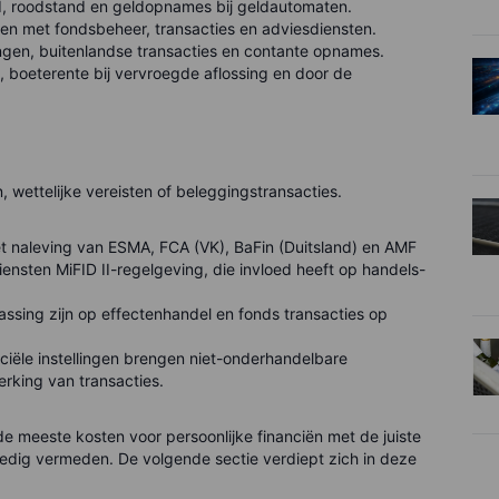
, roodstand en geldopnames bij geldautomaten.
en met fondsbeheer, transacties en adviesdiensten.
lingen, buitenlandse transacties en contante opnames.
, boeterente bij vervroegde aflossing en door de
, wettelijke vereisten of beleggingstransacties.
t naleving van ESMA, FCA (VK), BaFin (Duitsland) en AMF
iensten MiFID II-regelgeving, die invloed heeft op handels-
passing zijn op effectenhandel en fonds transacties op
iële instellingen brengen niet-onderhandelbare
erking van transacties.
 meeste kosten voor persoonlijke financiën met de juiste
ledig vermeden. De volgende sectie verdiept zich in deze