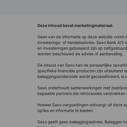
Deze inhoud bevat marketingmateriaal.
Geen van de informatie op deze website vormt e
investerings- of handelsadvies. Saxo Bank A/S e
en investeringen gebaseerd zijn op zelfgestuurd
worden beschouwd als advies of aanbeveling.
De inhoud van Saxo kan de persoonlijke opvatt
specifieke financiële producten zijn uitsluitend 
beleggingsonderzoek wordt geclassificeerd, is m
Saxo onderhoudt samenwerkingen met bedrijven 
bepaalde partners die retrocessies verstrekken
Hoewel Saxo vergoedingen ontvangt uit deze sa
opties en informatie te bieden.
Saxo geeft geen beleggingsadvies. Beleggen houd