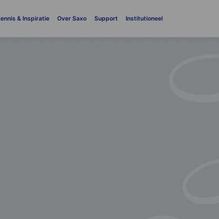
ennis & Inspiratie
Over Saxo
Support
Institutioneel