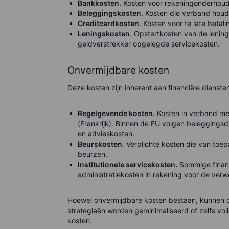
Bankkosten.
Kosten voor rekeningonderhoud
Beleggingskosten
. Kosten die verband houd
Creditcardkosten
. Kosten voor te late beta
Leningskosten
. Opstartkosten van de lening
geldverstrekker opgelegde servicekosten.
Onvermijdbare kosten
Deze kosten zijn inherent aan financiële diensten
Regelgevende kosten.
Kosten in verband me
(Frankrijk). Binnen de EU volgen beleggingsd
en advieskosten.
Beurskosten
. Verplichte kosten die van toe
beurzen.
Institutionele servicekosten.
Sommige financ
administratiekosten in rekening voor de verw
Hoewel onvermijdbare kosten bestaan, kunnen de
strategieën worden geminimaliseerd of zelfs vol
kosten.