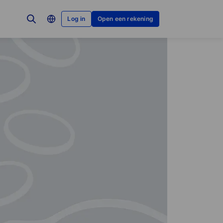
Log in
Open een rekening