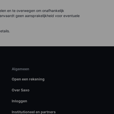
rdelen en te overwegen om onafhankelijk
 aanvaardt geen aansprakelijkheid voor eventuele
tails.
Algemeen
Open een rekening
Over Saxo
Inloggen
Institutioneel en partners