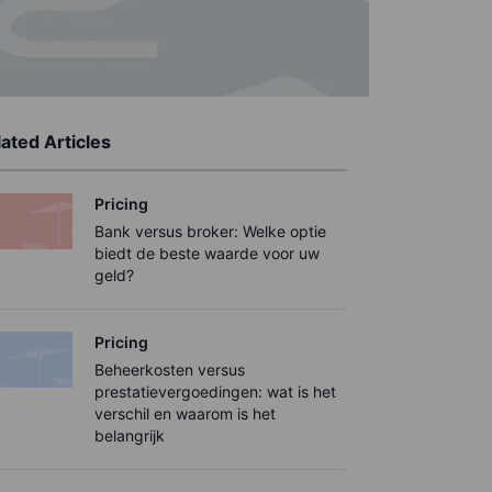
ated Articles
Pricing
Bank versus broker: Welke optie
biedt de beste waarde voor uw
geld?
Pricing
Beheerkosten versus
prestatievergoedingen: wat is het
verschil en waarom is het
belangrijk