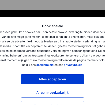
Cookiebeleid
ebsites gebruiken cookies om u een betere browse-ervaring te bieden door de 
van de site mogelijk te maken, te optimaliseren en te analyseren, maar ook om
naliseerde advertentie-inhoud te bieden en u in staat te stellen verbinding te m
le media. Door "Alles accepteren" te kiezen, geeft u toestemming voor het gebru
kies en de daarmee verband houdende verwerking van persoonsgegevens. Selec
ellingen 2026
emming beheren" om uw toestemmingsvoorkeuren te beheren. U kunt uw voorke
enst moment wijzigen of uw toestemming intrekken via de pagina met het cooki
Bekijk ons
cookiebeleid
en ons
privacybeleid
.
Alles accepteren
Alleen noodzakelijk