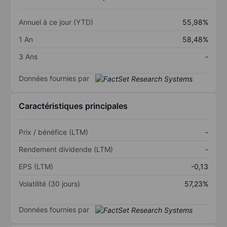
Annuel à ce jour (YTD)
55,98%
1 An
58,48%
3 Ans
-
Données fournies par
Caractéristiques principales
Prix / bénéfice (LTM)
-
Rendement dividende (LTM)
-
EPS (LTM)
-0,13
Volatilité (30 jours)
57,23%
Données fournies par