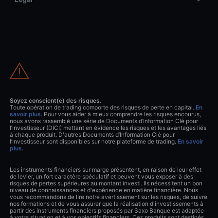
Soyez conscient(e) des risques.
Toute opération de trading comporte des risques de perte en capital.
En
savoir plus
. Pour vous aider à mieux comprendre les risques encourus,
nous avons rassemblé une série de Documents d’Information Clé pour
l’Investisseur (DICI) mettant en évidence les risques et les avantages liés
à chaque produit. D'autres Documents d’Information Clé pour
l’Investisseur sont disponibles sur notre plateforme de trading.
En savoir
plus
.
Les instruments financiers sur marge présentent, en raison de leur effet
de levier, un fort caractère spéculatif et peuvent vous exposer à des
risques de pertes supérieures au montant investi. Ils nécessitent un bon
niveau de connaissances et d'expérience en matière financière. Nous
vous recommandons de lire notre avertissement sur les risques, de suivre
nos formations et de vous assurer que la réalisation d'investissements à
partir des instruments financiers proposés par Saxo Banque est adaptée
à votre situation et à vos objectifs financiers. Ces produits sont destinés