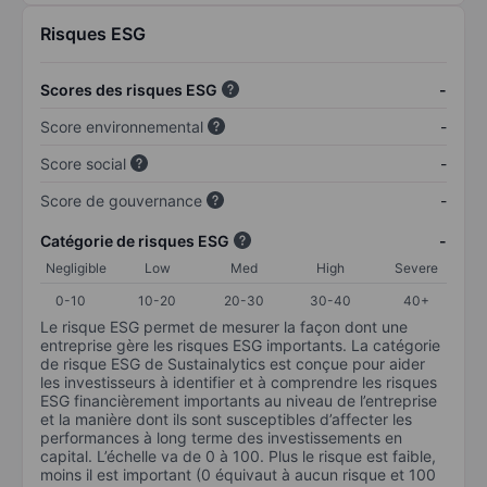
Risques ESG
Scores des risques ESG
-
Score environnemental
-
Score social
-
Score de gouvernance
-
Catégorie de risques ESG
-
Negligible
Low
Med
High
Severe
0-10
10-20
20-30
30-40
40+
Le risque ESG permet de mesurer la façon dont une
entreprise gère les risques ESG importants. La catégorie
de risque ESG de Sustainalytics est conçue pour aider
les investisseurs à identifier et à comprendre les risques
ESG financièrement importants au niveau de l’entreprise
et la manière dont ils sont susceptibles d’affecter les
performances à long terme des investissements en
capital. L’échelle va de 0 à 100. Plus le risque est faible,
moins il est important (0 équivaut à aucun risque et 100