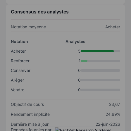
Consensus des analystes
Notation moyenne
Acheter
Notation
Analystes
Acheter
5
Renforcer
1
Conserver
0
Alléger
0
Vendre
0
Objectif de cours
23,67
Rendement implicite
24,69%
Dernière mise à jour
22-juin-2026
Données fournies par