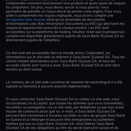
comprendre comment fonctionnent nos produits et quels types de risques
ils comportent. De plus, vous devez savoir si vous pouvez vous
permettre de prendre un risque élevé de perdre votre argent. Pour vous
aider à comprendre les risques impliqués, nous avons compilé une
divulgation des risques
ainsi qu'un ensemble de documents
d'informations clés (Key Information Documents ou KID) qui décrivent les
risques et opportunités associés à chaque produit. Les KID sont
accessibles sur la plateforme de trading. Veuillez noter que le prospectus
complet est disponible gratuitement auprès de Saxo Bank (Suisse) SA ou
directement auprès de l'émetteur.
Ce site web est accessible dans le monde entier. Cependant, les
informations sur le site web se réfèrent à Saxo Bank (Suisse) SA. Tous les
clients traitent directement avec Saxo Bank (Suisse) SA. et tous les
accords clients sont conclus avec Saxo Bank (Suisse) SA et sont donc
soumis au droit suisse.
Le contenu de ce site web constitue du matériel de marketing et n'a été
signalé ou transmis à aucune autorité réglementaire.
Si vous contactez Saxo Bank (Suisse) SA ou visitez ce site web, vous
reconnaissez et acceptez que toutes les données que vous transmettez,
recueillez ou enregistrez via ce site web, par téléphone ou par tout autre
moyen de communication (par ex. e-mail), à Saxo Bank (Suisse) SA
peuvent être transmises à d'autres sociétés ou tiers du groupe Saxo Bank
en Suisse et à l'étranger et peuvent être enregistrées ou autrement
traitées par eux ou Saxo Bank (Suisse) SA. Vous libérez Saxo Bank
(Suisse) SA de ses obligations au titre du secret bancaire suisse et du