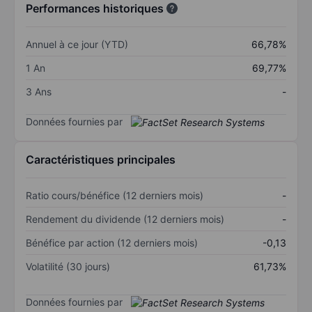
Performances historiques
Annuel à ce jour (YTD)
66,78%
1 An
69,77%
3 Ans
-
Données fournies par
Caractéristiques principales
Ratio cours/bénéfice (12 derniers mois)
-
Rendement du dividende (12 derniers mois)
-
Bénéfice par action (12 derniers mois)
-0,13
Volatilité (30 jours)
61,73%
Données fournies par