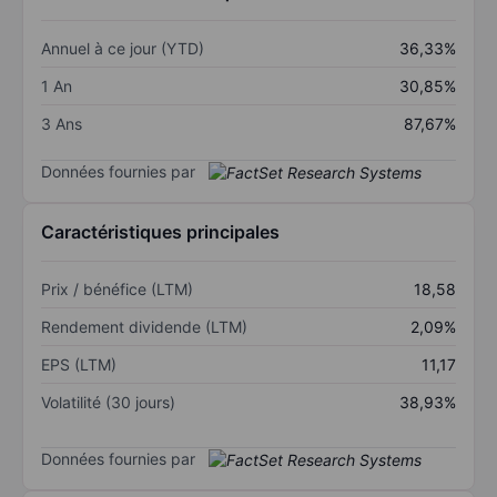
Annuel à ce jour (YTD)
36,33%
1 An
30,85%
3 Ans
87,67%
Données fournies par
Caractéristiques principales
Prix / bénéfice (LTM)
18,58
Rendement dividende (LTM)
2,09%
EPS (LTM)
11,17
Volatilité (30 jours)
38,93%
Données fournies par