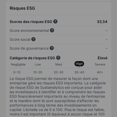
Risques ESG
Scores des risques ESG
33,54
Score environnemental
-
Score social
-
Score de gouvernance
-
Catégorie de risques ESG
Élevé
High
Negligible
Low
Med
Severe
0-10
10-20
20-30
30-40
40+
Le risque ESG permet de mesurer la façon dont une
entreprise gère les risques ESG importants. La catégorie
de risque ESG de Sustainalytics est conçue pour aider
les investisseurs à identifier et à comprendre les risques
ESG financièrement importants au niveau de l’entreprise
et la manière dont ils sont susceptibles d’affecter les
performances à long terme des investissements en
capital. L’échelle va de 0 à 100. Plus le risque est faible,
moins il est important (0 équivaut à aucun risque et 100