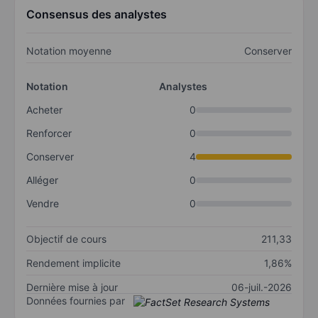
Consensus des analystes
Notation moyenne
Conserver
Notation
Analystes
Acheter
0
Renforcer
0
Conserver
4
Alléger
0
Vendre
0
Objectif de cours
211,33
Rendement implicite
1,86%
Dernière mise à jour
06-juil.-2026
Données fournies par