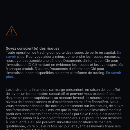
Soyez conscient(e) des risques.
Toute opération de trading comporte des risques de perte en capital.
En
savoir plus
. Pour vous aider à mieux comprendre les risques encourus,
nous avons rassemblé une série de Documents d’Information Clé pour
l’Investisseur (DICI) mettant en évidence les risques et les avantages liés
à chaque produit. D'autres Documents d’Information Clé pour
l’Investisseur sont disponibles sur notre plateforme de trading.
En savoir
plus
.
Les instruments financiers sur marge présentent, en raison de leur effet
de levier, un fort caractère spéculatif et peuvent vous exposer à des
risques de pertes supérieures au montant investi. Ils nécessitent un bon
niveau de connaissances et d'expérience en matière financière. Nous
vous recommandons de lire notre avertissement sur les risques, de suivre
nos formations et de vous assurer que la réalisation d'investissements à
partir des instruments financiers proposés par Saxo Banque est adaptée
à votre situation et à vos objectifs financiers. Ces produits sont destinés
à une clientèle avisée pouvant surveiller ses positions de manière
quotidienne, voire plusieurs fois par jour, et ayant les moyens financiers