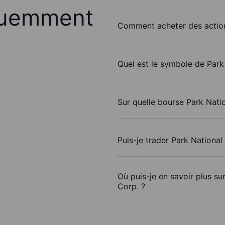
quemment
Comment acheter des action
Quel est le symbole de Park
Sur quelle bourse Park Natio
Puis-je trader Park Nationa
Où puis-je en savoir plus su
Corp. ?