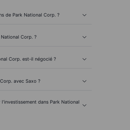
s de Park National Corp. ?
 National Corp. ?
nal Corp. est-il négocié ?
l Corp. avec Saxo ?
r l'investissement dans Park National