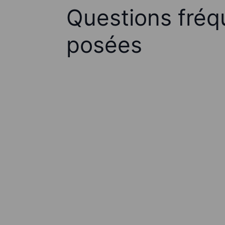
Questions fré
posées