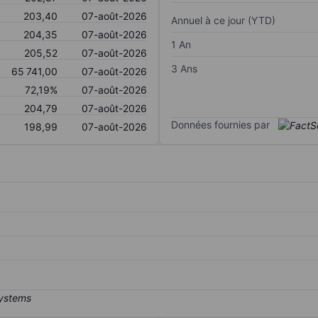
203,40
07-août-2026
Annuel à ce jour (YTD)
204,35
07-août-2026
1 An
205,52
07-août-2026
3 Ans
65 741,00
07-août-2026
72,19%
07-août-2026
204,79
07-août-2026
Données fournies par
198,99
07-août-2026