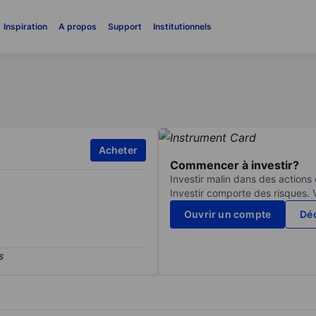
Inspiration
A propos
Support
Institutionnels
Acheter
Commencer à investir?
Investir malin dans des actions
Investir comporte des risques. 
Ouvrir un compte
Déc