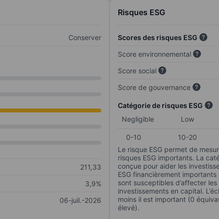
Risques ESG
Conserver
Scores des risques ESG
Score environnemental
Score social
Score de gouvernance
Catégorie de risques ESG
Negligible
Low
0-10
10-20
Le risque ESG permet de mesure
risques ESG importants. La caté
conçue pour aider les investisse
211,33
ESG financièrement importants au
sont susceptibles d’affecter le
3,9%
investissements en capital. L’éch
moins il est important (0 équiva
06-juil.-2026
élevé).