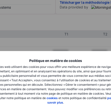
Télécharger la méthodologie 
Data provided by
T1
T2
XXXXXXX
XXXXXXX
XXXXXXX
XXXXXXX
Politique en matière de cookies
tes web utilisent des cookies pour vous offrir une meilleure expérience de naviga
XXXXXXX
XXXXXXX
ettant, en optimisant et en analysant les opérations du site, ainsi que pour fourn
u publicitaire personnalisé et vous permettre de vous connecter aux médias soci
issant « Tout Accepter», vous consentez à l'utilisation de cookies et au traiteme
es personnelles qui en découle. Sélectionnez « Gérer le consentement » pour gér
XXXXXXX
XXXXXXX
nces en matière de consentement. Vous pouvez modifier vos préférences ou retir
sentement à tout moment via notre page de politique en matière de cookies. Veui
XXXXXXX
XXXXXXX
lter notre politique en matière de
cookies
et notre politique de confidentialité
po
savoir plus
.