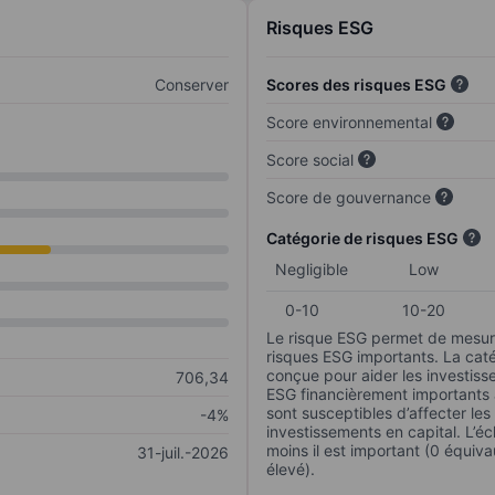
Risques ESG
Conserver
Scores des risques ESG
Score environnemental
Score social
Score de gouvernance
Catégorie de risques ESG
Negligible
Low
0-10
10-20
Le risque ESG permet de mesure
risques ESG importants. La caté
conçue pour aider les investisse
706,34
ESG financièrement importants au
sont susceptibles d’affecter le
-4%
investissements en capital. L’éch
moins il est important (0 équiva
31-juil.-2026
élevé).