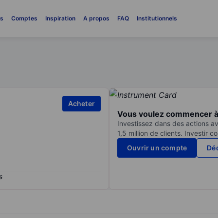
es
Comptes
Inspiration
A propos
FAQ
Institutionnels
Acheter
Vous voulez commencer à 
Investissez dans des actions av
1,5 million de clients. Investir 
Ouvrir un compte
Déc