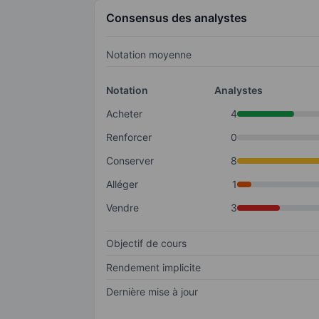
Consensus des analystes
Notation moyenne
Notation
Analystes
Acheter
4
Renforcer
0
Conserver
8
Alléger
1
Vendre
3
Objectif de cours
Rendement implicite
Dernière mise à jour