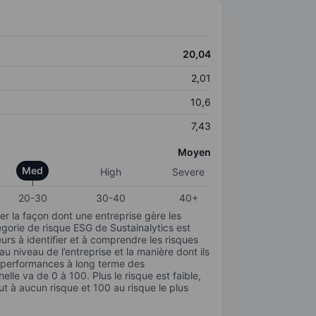
20,04
2,01
10,6
7,43
Moyen
Med
High
Severe
20-30
30-40
40+
r la façon dont une entreprise gère les
gorie de risque ESG de Sustainalytics est
urs à identifier et à comprendre les risques
 niveau de l’entreprise et la manière dont ils
s performances à long terme des
elle va de 0 à 100. Plus le risque est faible,
ut à aucun risque et 100 au risque le plus