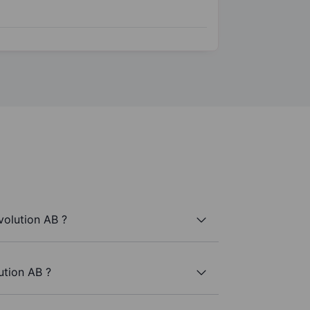
volution AB ?
ution AB ?