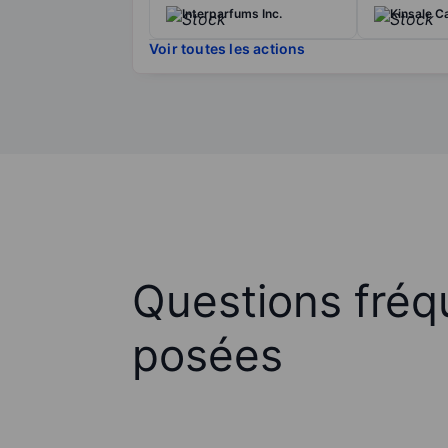
Interparfums Inc.
Kinsale C
Voir toutes les actions
Questions fré
posées