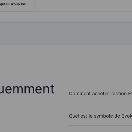
apital Group Inc
quemment
Comment acheter l'action E
Quel est le symbole de Evol