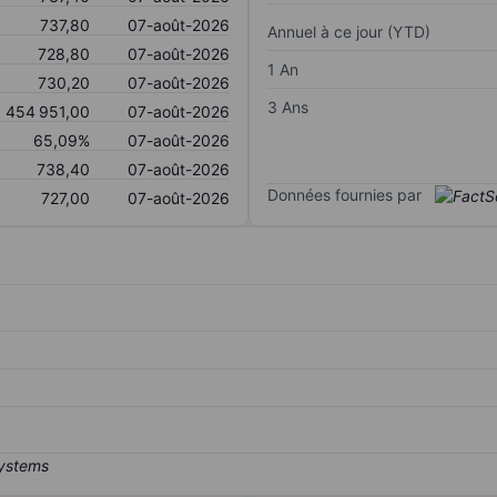
737,80
07-août-2026
Annuel à ce jour (YTD)
728,80
07-août-2026
1 An
730,20
07-août-2026
3 Ans
454 951,00
07-août-2026
65,09%
07-août-2026
738,40
07-août-2026
Données fournies par
727,00
07-août-2026