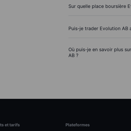
Sur quelle place boursière E
Puis-je trader Evolution AB
Où puis-je en savoir plus su
AB ?
s et tarifs
Plateformes