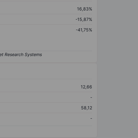
16,83%
-15,87%
-41,75%
12,66
-
58,12
-