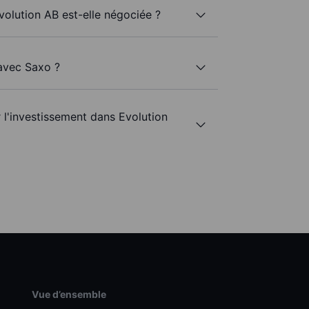
volution AB est-elle négociée ?
 avec Saxo ?
r l'investissement dans Evolution
Vue d’ensemble