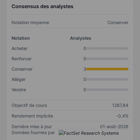
Consensus des analystes
Notation moyenne
Conserver
Notation
Analystes
Acheter
0
Renforcer
0
Conserver
3
Alléger
0
Vendre
0
Objectif de cours
1287,84
Rendement implicite
-0,4%
Dernière mise à jour
01-août-2026
Données fournies par