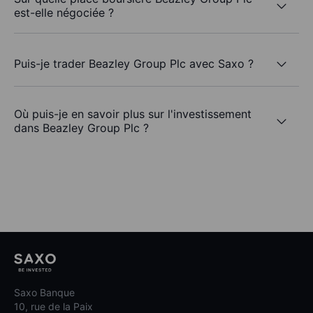
est-elle négociée ?
Puis-je trader Beazley Group Plc avec Saxo ?
Où puis-je en savoir plus sur l'investissement
dans Beazley Group Plc ?
Saxo Banque
10, rue de la Paix