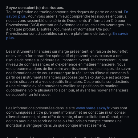
Soyez conscient(e) des risques.
Toute opération de trading comporte des risques de perte en capital.
En
savoir plus
. Pour vous aider à mieux comprendre les risques encourus,
nous avons rassemblé une série de Documents d’Information Clé pour
l’Investisseur (DICI) mettant en évidence les risques et les avantages liés
à chaque produit. D'autres Documents d’Information Clé pour
l’Investisseur sont disponibles sur notre plateforme de trading.
En savoir
plus
.
Les instruments financiers sur marge présentent, en raison de leur effet
de levier, un fort caractère spéculatif et peuvent vous exposer à des
risques de pertes supérieures au montant investi. Ils nécessitent un bon
niveau de connaissances et d'expérience en matière financière. Nous
vous recommandons de lire notre avertissement sur les risques, de suivre
nos formations et de vous assurer que la réalisation d'investissements à
partir des instruments financiers proposés par Saxo Banque est adaptée
à votre situation et à vos objectifs financiers. Ces produits sont destinés
à une clientèle avisée pouvant surveiller ses positions de manière
quotidienne, voire plusieurs fois par jour, et ayant les moyens financiers
de supporter un tel risque.
Les informations présentées dans le site
www.home.saxo/fr
vous sont
communiquées à titre purement informatif et ne constitue ni un conseil
d’investissement, ni une offre de vente, ni une sollicitation d’achat, et ne
doit en aucun cas servir de base ou être pris en compte comme une
incitation à s’engager dans un quelconque investissement.