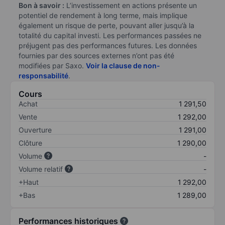
Bon à savoir :
L’investissement en actions présente un
potentiel de rendement à long terme, mais implique
également un risque de perte, pouvant aller jusqu’à la
totalité du capital investi. Les performances passées ne
préjugent pas des performances futures. Les données
fournies par des sources externes n’ont pas été
modifiées par Saxo.
Voir la clause de non-
responsabilité
.
Cours
Achat
1 291,50
Vente
1 292,00
Ouverture
1 291,00
Clôture
1 290,00
Volume
-
Volume relatif
-
+Haut
1 292,00
+Bas
1 289,00
Performances historiques