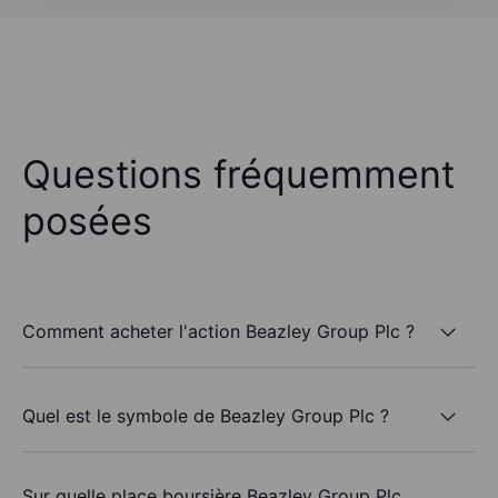
Questions fréquemment
posées
Comment acheter l'action Beazley Group Plc ?
Quel est le symbole de Beazley Group Plc ?
Sur quelle place boursière Beazley Group Plc