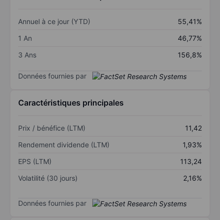
Annuel à ce jour (YTD)
55,41%
1 An
46,77%
3 Ans
156,8%
Données fournies par
Caractéristiques principales
Prix / bénéfice (LTM)
11,42
Rendement dividende (LTM)
1,93%
EPS (LTM)
113,24
Volatilité (30 jours)
2,16%
Données fournies par