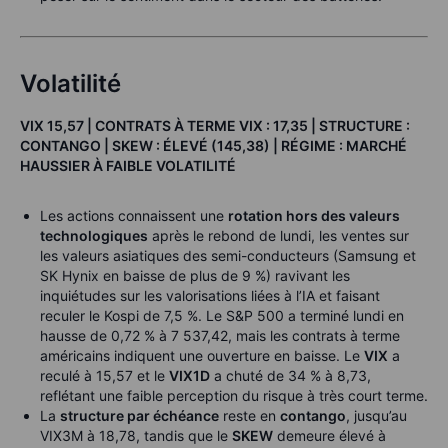
Volatilité
VIX 15,57 | CONTRATS À TERME VIX : 17,35 | STRUCTURE :
CONTANGO | SKEW : ÉLEVÉ (145,38) | RÉGIME : MARCHÉ
HAUSSIER À FAIBLE VOLATILITÉ
Les actions connaissent une
rotation hors des valeurs
technologiques
après le rebond de lundi, les ventes sur
les valeurs asiatiques des semi-conducteurs (Samsung et
SK Hynix en baisse de plus de 9 %) ravivant les
inquiétudes sur les valorisations liées à l’IA et faisant
reculer le Kospi de 7,5 %. Le S&P 500 a terminé lundi en
hausse de 0,72 % à 7 537,42, mais les contrats à terme
américains indiquent une ouverture en baisse. Le
VIX
a
reculé à 15,57 et le
VIX1D
a chuté de 34 % à 8,73,
reflétant une faible perception du risque à très court terme.
La
structure par échéance
reste en
contango
, jusqu’au
VIX3M à 18,78, tandis que le
SKEW
demeure élevé à