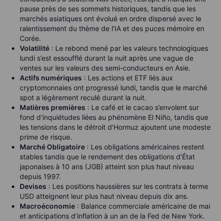
pause près de ses sommets historiques, tandis que les
marchés asiatiques ont évolué en ordre dispersé avec le
ralentissement du thème de l’IA et des puces mémoire en
Corée.
Volatilité
: Le rebond mené par les valeurs technologiques
lundi s’est essoufflé durant la nuit après une vague de
ventes sur les valeurs des semi-conducteurs en Asie.
Actifs numériques
: Les actions et ETF liés aux
cryptomonnaies ont progressé lundi, tandis que le marché
spot a légèrement reculé durant la nuit.
Matières premières
: Le café et le cacao s’envolent sur
fond d’inquiétudes liées au phénomène El Niño, tandis que
les tensions dans le détroit d’Hormuz ajoutent une modeste
prime de risque.
Marché Obligatoire
: Les obligations américaines restent
stables tandis que le rendement des obligations d’État
japonaises à 10 ans (JGB) atteint son plus haut niveau
depuis 1997.
Devises
: Les positions haussières sur les contrats à terme
USD atteignent leur plus haut niveau depuis dix ans.
Macroéconomie
: Balance commerciale américaine de mai
et anticipations d’inflation à un an de la Fed de New York.