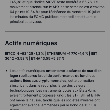
145,38 et que l’indice
MOVE
reste modéré à 65,76. Le
mouvement attendu sur le
SPX
cette semaine est d’environ
64 points (0,84 %) pour l’échéance du vendredi 10 juillet,
les minutes du FOMC publiées mercredi constituant le
principal catalyseur.
Actifs numériques
BITCOIN ~63 125 -1,3 % | ETHEREUM ~1 770 -1,6 % | IBIT
36,12 +3,58 % | ETHA 13,55 +5,37 %
Les actifs numériques
ont entamé la séance de mardi en
léger repli après la solide performance de lundi des
actions liées aux cryptomonnaies
, cette correction
s’inscrivant dans le recul plus large des valeurs
technologiques. Les instruments cotés aux États-Unis
avaient fortement progressé lundi : les ETF IBIT et ETHA
ont mené la hausse, tandis que les sociétés minières ont
également avancé, emmenées par le bond de 13,11 %
d’Iren.