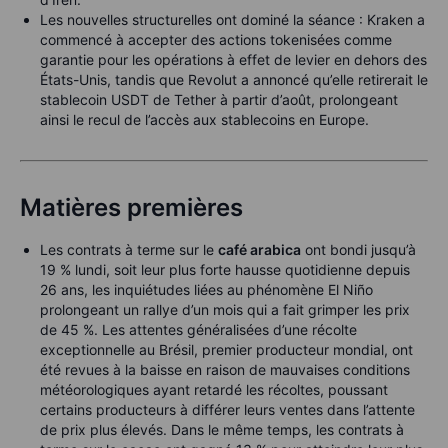
Les nouvelles structurelles ont dominé la séance : Kraken a
commencé à accepter des actions tokenisées comme
garantie pour les opérations à effet de levier en dehors des
États-Unis, tandis que Revolut a annoncé qu’elle retirerait le
stablecoin USDT de Tether à partir d’août, prolongeant
ainsi le recul de l’accès aux stablecoins en Europe.
Matières premières
Les contrats à terme sur le
café arabica
ont bondi jusqu’à
19 % lundi, soit leur plus forte hausse quotidienne depuis
26 ans, les inquiétudes liées au phénomène El Niño
prolongeant un rallye d’un mois qui a fait grimper les prix
de 45 %. Les attentes généralisées d’une récolte
exceptionnelle au Brésil, premier producteur mondial, ont
été revues à la baisse en raison de mauvaises conditions
météorologiques ayant retardé les récoltes, poussant
certains producteurs à différer leurs ventes dans l’attente
de prix plus élevés. Dans le même temps, les contrats à