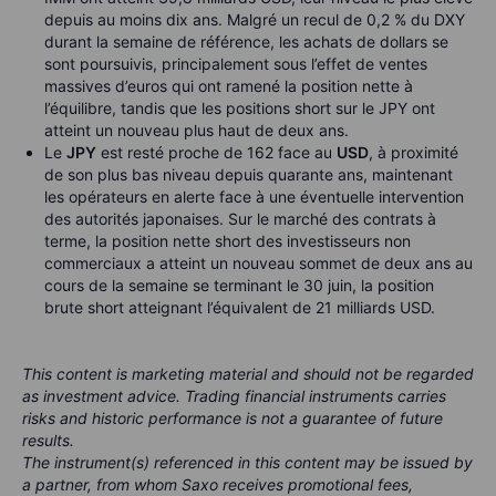
depuis au moins dix ans. Malgré un recul de 0,2 % du DXY
durant la semaine de référence, les achats de dollars se
sont poursuivis, principalement sous l’effet de ventes
massives d’euros qui ont ramené la position nette à
l’équilibre, tandis que les positions short sur le JPY ont
atteint un nouveau plus haut de deux ans.
Le
JPY
est resté proche de 162 face au
USD
, à proximité
de son plus bas niveau depuis quarante ans, maintenant
les opérateurs en alerte face à une éventuelle intervention
des autorités japonaises. Sur le marché des contrats à
terme, la position nette short des investisseurs non
commerciaux a atteint un nouveau sommet de deux ans au
cours de la semaine se terminant le 30 juin, la position
brute short atteignant l’équivalent de 21 milliards USD.
This content is marketing material and should not be regarded
as investment advice. Trading financial instruments carries
risks and historic performance is not a guarantee of future
results.
The instrument(s) referenced in this content may be issued by
a partner, from whom Saxo receives promotional fees,