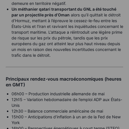
demeure en territoire négatif.
Un méthanier qatari transportant du GNL a été touché
par un projectile près d’Oman
alors qu’il quittait le détroit
d’Hormuz, mettant à l’épreuve le cessez-le-feu entre les
États-Unis et l’Iran et ravivant les inquiétudes concernant le
transport maritime. L’attaque a réintroduit une légère prime
de risque sur les prix du pétrole, tandis que les prix
européens du gaz ont atteint leur plus haut niveau depuis
un mois en raison des nouvelles incertitudes concernant le
trafic dans le détroit.
Principaux rendez-vous macroéconomiques (heures
en GMT)
06h00 – Production industrielle allemande de mai
12h15 – Variation hebdomadaire de l’emploi ADP aux États-
Unis
12h30 – Balance commerciale américaine de mai
15h00 – Anticipations d’inflation à un an de la Fed de New
York
16h00 – Perspectives énergétiques à court terme (STEO)