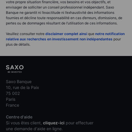
votre propre situation financière, vos besoins et vos objectifs, et
envisager de solliciter un conseil professionnel indépendant. Saxo
Banque ne garantit ni l’exactitude ni l’exhaustivité des informations
fournies et décline toute responsabilité en cas d’erreurs, d’omissions, de
pertes ou de dommages résultant de l’utilisation de ces informations.
Veuillez consulter notre
disclaimer complet ainsi
que
notre notification
relative aux recherches en investissement non indépendantes
pour
plus de détails.
Saxo Banque
10, rue de la Paix
75 002
Paris
France
Centre d'aide
Si vous êtes client,
cliquez-ici
pour effectuer
une demande d'aide en ligne.