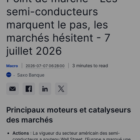
semi-conducteurs
marquent le pas, les
marchés hésitent - 7
juillet 2026
3 minutes to read
Macro
2026-07-07 06:28:00
Saxo Banque
Principaux moteurs et catalyseurs
des marchés
Actions
: La vigueur du secteur américain des semi-
conducteurs a soutenu Wall Street, l’Europe a marqué une