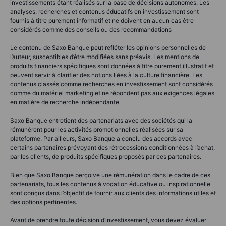
investissements étant réalisés sur la base de décisions autonomes. Les
analyses, recherches et contenus éducatifs en investissement sont
fournis à titre purement informatif et ne doivent en aucun cas être
considérés comme des conseils ou des recommandations
Le contenu de Saxo Banque peut refléter les opinions personnelles de
l’auteur, susceptibles d’être modifiées sans préavis. Les mentions de
produits financiers spécifiques sont données à titre purement illustratif et
peuvent servir à clarifier des notions liées à la culture financière. Les
contenus classés comme recherches en investissement sont considérés
comme du matériel marketing et ne répondent pas aux exigences légales
en matière de recherche indépendante.
Saxo Banque entretient des partenariats avec des sociétés qui la
rémunèrent pour les activités promotionnelles réalisées sur sa
plateforme. Par ailleurs, Saxo Banque a conclu des accords avec
certains partenaires prévoyant des rétrocessions conditionnées à l’achat,
par les clients, de produits spécifiques proposés par ces partenaires.
Bien que Saxo Banque perçoive une rémunération dans le cadre de ces
partenariats, tous les contenus à vocation éducative ou inspirationnelle
sont conçus dans l’objectif de fournir aux clients des informations utiles et
des options pertinentes.
Avant de prendre toute décision d’investissement, vous devez évaluer