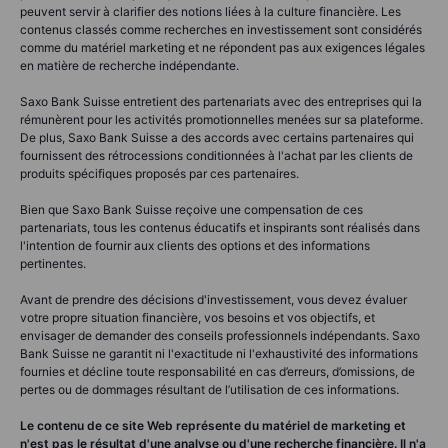
peuvent servir à clarifier des notions liées à la culture financière. Les
contenus classés comme recherches en investissement sont considérés
comme du matériel marketing et ne répondent pas aux exigences légales
en matière de recherche indépendante.
Saxo Bank Suisse entretient des partenariats avec des entreprises qui la
rémunèrent pour les activités promotionnelles menées sur sa plateforme.
De plus, Saxo Bank Suisse a des accords avec certains partenaires qui
fournissent des rétrocessions conditionnées à l'achat par les clients de
produits spécifiques proposés par ces partenaires.
Bien que Saxo Bank Suisse reçoive une compensation de ces
partenariats, tous les contenus éducatifs et inspirants sont réalisés dans
l'intention de fournir aux clients des options et des informations
pertinentes.
Avant de prendre des décisions d'investissement, vous devez évaluer
votre propre situation financière, vos besoins et vos objectifs, et
envisager de demander des conseils professionnels indépendants. Saxo
Bank Suisse ne garantit ni l'exactitude ni l'exhaustivité des informations
fournies et décline toute responsabilité en cas d’erreurs, d’omissions, de
pertes ou de dommages résultant de l’utilisation de ces informations.
Le contenu de ce site Web représente du matériel de marketing et
n'est pas le résultat d'une analyse ou d'une recherche financière. Il n'a