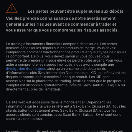
Les pertes peuvent être supérieures aux dépôts.
Veuillez prendre connaissance de notre avertissement
général sur les risques avant de commencer à trader et
vous assurer que vous comprenez les risques associés.
Le trading d’instruments financiers comporte des risques. Les pertes
peuvent dépasser les dépôts sur les produits de marge. Vous devez
comprendre comment fonctionnent nos produits et quels types de risques
ils comportent. De plus, vous devez savoir si vous pouvez vous
permettre de prendre un risque élevé de perdre votre argent. Pour vous
aider à comprendre les risques impliqués, nous avons compilé une
divulgation des risques
ainsi qu'un ensemble de documents
d'informations clés (Key Information Documents ou KID) qui décrivent les
risques et opportunités associés à chaque produit. Les KID sont
accessibles sur la plateforme de trading. Veuillez noter que le prospectus
complet est disponible gratuitement auprès de Saxo Bank (Suisse) SA ou
directement auprès de l'émetteur.
Ce site web est accessible dans le monde entier. Cependant, les
informations sur le site web se réfèrent à Saxo Bank (Suisse) SA. Tous les
clients traitent directement avec Saxo Bank (Suisse) SA. et tous les
accords clients sont conclus avec Saxo Bank (Suisse) SA et sont donc
soumis au droit suisse.
Le contenu de ce site web constitue du matériel de marketing et n'a été