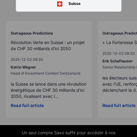
Suisse
Outrageous Predictions
Outrageous Predic
Révolution Verte en Suisse : un projet
« La Forteresse 
de CHF 30 milliards d’ici 2050
2025-12-02 08:30
2025-12-02 08:30
Erik Schafhauser
Katrin Wagner
Senior Relationshi
Head of Investment Content Switzerland
les électeurs suis
la Suisse se lance dans une révolution
avec l'UE, renforç
énergétique de CHF 30 milliards d'ici
déclenchant la d.
2050, rivalisant avec l...
Read full article
Read full article
Un seul compte Saxo suffit pour accéder à nos