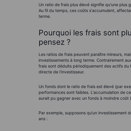
Un ratio de frais plus élevé signifie qu'une pl
Au fil du temps, ces coûts s'accumulent, affect
terme.
Pourquoi les frais sont p
pensez ?
Les ratios de frais peuvent paraître mineurs, mai
investissements à long terme. Contrairement aux f
frais sont déduits périodiquement des actifs du 
directe de l'investisseur.
Un fonds dont le ratio de frais est élevé (par 
performances sont faibles. L'accumulation de ces
aurait pu gagner avec un fonds à moindre coût (
Par exemple, supposons qu’un investissement d
ans :