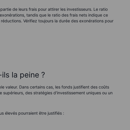
tie de leurs frais pour attirer les investisseurs. Le ratio
s exonérations, tandis que le ratio des frais nets indique ce
 réductions. Vérifiez toujours la durée des exonérations pour
ils la peine ?
ble valeur. Dans certains cas, les fonds justifient des coûts
e supérieurs, des stratégies d'investissement uniques ou un
 élevés pourraient être justifiés :