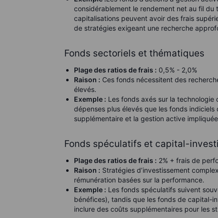
considérablement le rendement net au fil du
capitalisations peuvent avoir des frais supér
de stratégies exigeant une recherche approf
Fonds sectoriels et thématiques
Plage des ratios de frais :
0,5% - 2,0%
Raison :
Ces fonds nécessitent des recherches
élevés.
Exemple :
Les fonds axés sur la technologie 
dépenses plus élevés que les fonds indiciels 
supplémentaire et la gestion active impliquée
Fonds spéculatifs et capital-inves
Plage des ratios de frais :
2% + frais de per
Raison :
Stratégies d’investissement complex
rémunération basées sur la performance.
Exemple :
Les fonds spéculatifs suivent souv
bénéfices), tandis que les fonds de capital-i
inclure des coûts supplémentaires pour les st