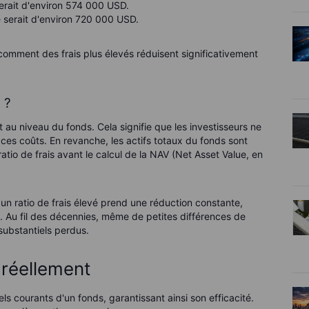
 serait d'environ 574 000 USD.
le serait d'environ 720 000 USD.
omment des frais plus élevés réduisent significativement
 ?
 au niveau du fonds. Cela signifie que les investisseurs ne
 ces coûts. En revanche, les actifs totaux du fonds sont
tio de frais avant le calcul de la NAV (Net Asset Value, en
n ratio de frais élevé prend une réduction constante,
e. Au fil des décennies, même de petites différences de
substantiels perdus.
 réellement
els courants d'un fonds, garantissant ainsi son efficacité.