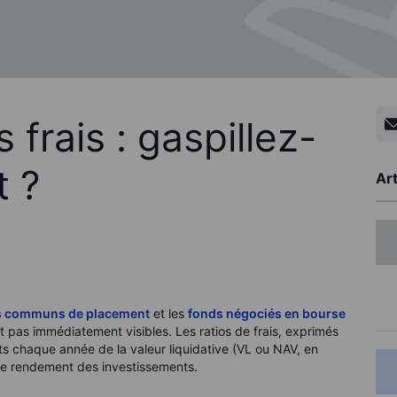
 frais : gaspillez-
t ?
Art
s communs de placement
et les
fonds négociés en bourse
nt pas immédiatement visibles. Les ratios de frais, exprimés
ts chaque année de la valeur liquidative (VL ou NAV, en
 le rendement des investissements.