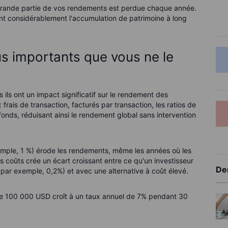
us grande partie de vos rendements est perdue chaque année.
ant considérablement l'accumulation de patrimoine à long
lus importants que vous ne le
s ils ont un impact significatif sur le rendement des
rais de transaction, facturés par transaction, les ratios de
fonds, réduisant ainsi le rendement global sans intervention
exemple, 1 %) érode les rendements, même les années où les
 coûts crée un écart croissant entre ce qu'un investisseur
De
par exemple, 0,2%) et avec une alternative à coût élevé.
e 100 000 USD croît à un taux annuel de 7% pendant 30