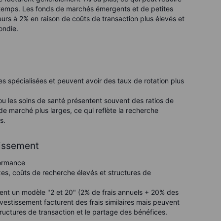
 temps. Les fonds de marchés émergents et de petites
ieurs à 2% en raison de coûts de transaction plus élevés et
ondie.
 spécialisées et peuvent avoir des taux de rotation plus
ou les soins de santé présentent souvent des ratios de
de marché plus larges, ce qui reflète la recherche
s.
tissement
formance
es, coûts de recherche élevés et structures de
ent un modèle "2 et 20" (2% de frais annuels + 20% des
nvestissement facturent des frais similaires mais peuvent
ructures de transaction et le partage des bénéfices.