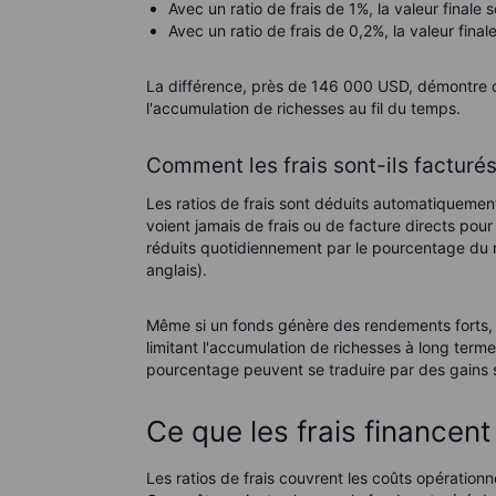
Avec un ratio de frais de 1%, la valeur finale
Avec un ratio de frais de 0,2%, la valeur fina
La différence, près de 146 000 USD, démontre c
l'accumulation de richesses au fil du temps.
Comment les frais sont-ils facturés
Les ratios de frais sont déduits automatiquement
voient jamais de frais ou de facture directs pour
réduits quotidiennement par le pourcentage du ra
anglais).
Même si un fonds génère des rendements forts, u
limitant l'accumulation de richesses à long term
pourcentage peuvent se traduire par des gains 
Ce que les frais financent
Les ratios de frais couvrent les coûts opérationn